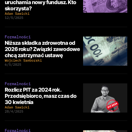
uruchamia nowy fundusz. Kto
skorzysta?
Adam Sawicki
12/5/2025
Formalności
Niższa składka zdrowotna od
2026 roku? Związki zawodowe
chcą zatrzymać ustawę
Wojciech Samborski
6/5/2025
Formalności
Rozlicz PIT za 2024 rok.
Przedsiębiorco, masz czas do
30 kwietnia
Adam Sawicki
28/4/2025
Formalności