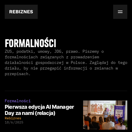
Formalności
ZUS, podatki, umowy, JDG, prawo. Piszemy o
formalnościach związanych z prowadzeniem
działalności gospodarczej w Polsce. Zaglądaj do tego
działu, by nie przegapić informacji o zmianach w
przepisach.
Formalności
Pierwsza edycja AI Manager
Day za nami (relacja)
Rebiznes
18/6/2025