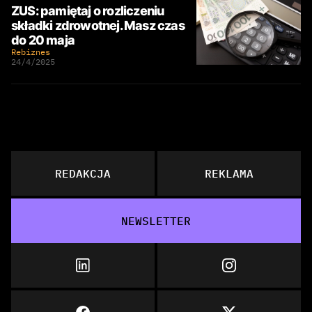
ZUS: pamiętaj o rozliczeniu
składki zdrowotnej. Masz czas
do 20 maja
Rebiznes
24/4/2025
REDAKCJA
REKLAMA
NEWSLETTER