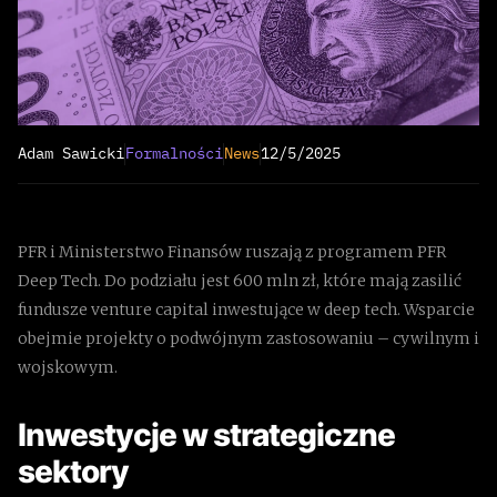
Adam Sawicki
Formalności
News
12/5/2025
PFR i Ministerstwo Finansów ruszają z programem PFR
Deep Tech. Do podziału jest 600 mln zł, które mają zasilić
fundusze venture capital inwestujące w deep tech. Wsparcie
obejmie projekty o podwójnym zastosowaniu – cywilnym i
wojskowym.
Inwestycje w strategiczne
sektory