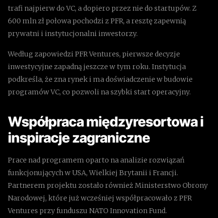
trafi najpierw do VC, a dopiero przez nie do startupów. Z
600 mln zł połowa pochodzi z PFR, a resztę zapewnią
prywatni i instytucjonalni inwestorzy.
Według zapowiedzi PFR Ventures, pierwsze decyzje
inwestycyjne zapadną jeszcze w tym roku. Instytucja
podkreśla, że zna rynek i ma doświadczenie w budowie
programów VC, co pozwoli na szybki start operacyjny.
Współpraca międzyresortowa i
inspiracje zagraniczne
Prace nad programem oparto na analizie rozwiązań
funkcjonujących w USA, Wielkiej Brytanii i Francji.
Partnerem projektu zostało również Ministerstwo Obrony
Narodowej, które już wcześniej współpracowało z PFR
Ventures przy funduszu NATO Innovation Fund.