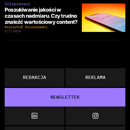
Solopreneur
Poszukiwanie jakości w
czasach nadmiaru. Czy trudno
znaleźć wartościowy content?
Krzysztof Koczorowski
8/7/2024
REDAKCJA
REKLAMA
NEWSLETTER