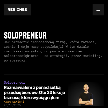
Solopreneur
Jak prowadzić jednoosobową firmę, która zarabia,
rośnie i daje masę satysfakcji? W tym dziale
znajdziesz wszystko, co powinien wiedzieć
soloprzedsiębiorca – od strategii, przez marketing,
po sprzedaż.
Solopreneur
Rozmawiałem z ponad setką
przedsiębiorców. Oto 33 lekcje
biznesu, które wyciągnąłem
Adam Sawicki
20/10/2025