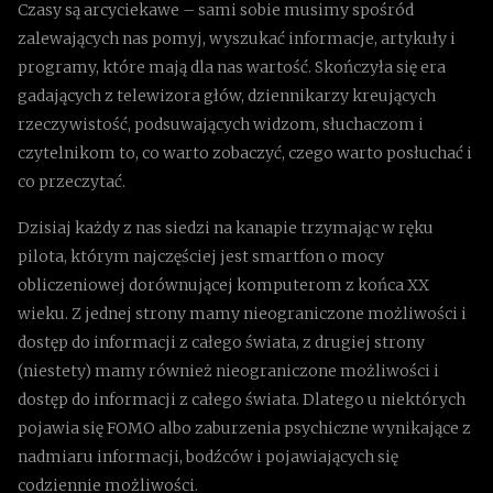
Czasy są arcyciekawe – sami sobie musimy spośród
zalewających nas pomyj, wyszukać informacje, artykuły i
programy, które mają dla nas wartość. Skończyła się era
gadających z telewizora głów, dziennikarzy kreujących
rzeczywistość, podsuwających widzom, słuchaczom i
czytelnikom to, co warto zobaczyć, czego warto posłuchać i
co przeczytać.
Dzisiaj każdy z nas siedzi na kanapie trzymając w ręku
pilota, którym najczęściej jest smartfon o mocy
obliczeniowej dorównującej komputerom z końca XX
wieku. Z jednej strony mamy nieograniczone możliwości i
dostęp do informacji z całego świata, z drugiej strony
(niestety) mamy również nieograniczone możliwości i
dostęp do informacji z całego świata. Dlatego u niektórych
pojawia się FOMO albo zaburzenia psychiczne wynikające z
nadmiaru informacji, bodźców i pojawiających się
codziennie możliwości.