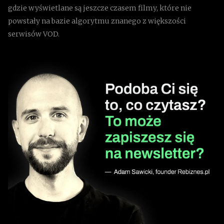
gdzie wyświetlane są jeszcze czasem filmy, które nie
powstały na bazie algorytmu znanego z większości
serwisów VOD.