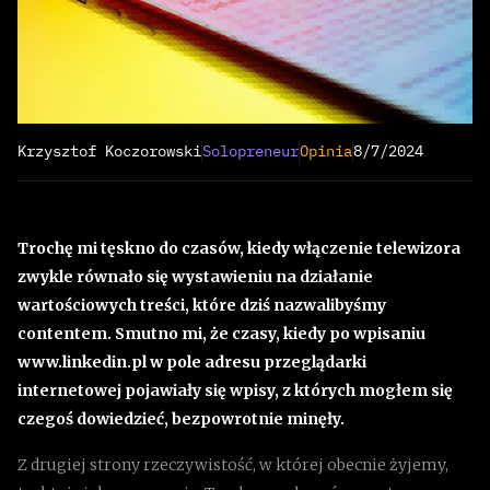
Krzysztof Koczorowski
Solopreneur
Opinia
8/7/2024
Trochę mi tęskno do czasów, kiedy włączenie telewizora
zwykle równało się wystawieniu na działanie
wartościowych treści, które dziś nazwalibyśmy
contentem. Smutno mi, że czasy, kiedy po wpisaniu
www.linkedin.pl w pole adresu przeglądarki
internetowej pojawiały się wpisy, z których mogłem się
czegoś dowiedzieć, bezpowrotnie minęły.
Z drugiej strony rzeczywistość, w której obecnie żyjemy,