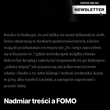
Bardzo to budujące, że jest kilka, no może kilkanaście osób,
które obserwuję w mediach społecznościowych, a które
mają do przekazania coś więcej niż „To, czego nauczyłem
się w biznesie to…”, gdzie wielokropek mógłby równie
dobrze być kropką i zakończyć wypowiedź, bo po kliknięciu
„zobacz więcej” nie pojawia się ani jedno wartościowe
zdanie. Chodzi o to, żeby kliknąć i wybrać serduszko, kciuk
w górę, albo symbol żarówki, a następnie zapomnieć i
przejść dalej.
Nadmiar treści a FOMO