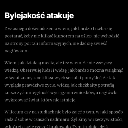
Bylejakość atakuje
Z własnego doświadczenia wiem, jak bardzo trzeba się
postarać, żeby nie klikać kursorem na oślep, nie wchodzić
na strony portali informacyjnych, nie dać się zwieść
nagłówkom.
Wiem, jak działają media, ale też wiem, że nie wszyscy
wiedzą. Obserwuję ludzi i widzę, jak bardzo można wsiąknąć
w świat znany z netfliksowych seriali i pomyśleć, że tak
wygląda prawdziwe życie. Widzę, jak clickbaity potrafią
zniszczyć umiejętność wyciągania wniosków, a nagłówki
wykreować świat, który nie istnieje.
W liceum czy na studiach nie było zajęć o tym, w jaki sposób
radzić sobie w czasach nadmiaru. Żyliśmy w rzeczywistości,
w której ciągle czegoś brakowało. Tym trudniej dziś