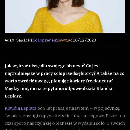
Adam Sawicki
Solopreneur
Wywiad
18/12/2023
Jak wybrać niszę dla swojego biznesu? Co jest
najtrudniejsze w pracy soloprzedsiębiorcy? A także na co
warto zwrócić uwagę, planując karierę freelancera?
Między innymi na te pytania odpowiedziała Klaudia
Lepiarz.
Klaudia Lepiarz
od 8 lat pracuje na swoim – w pojedynkę,
świadcząc usługi copywriterskie i marketingowe. Przez ten
czas sporo nauczyła się o biznesie w wydaniu solo. O swoich