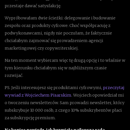
przestaje dawać satysfakcję.
Wypróbowałam dwie ścieżki: delegowanie i budowanie
zespołu oraz produkty cyfrowe. Choć współpracuję z
podwykonawcami, nigdy nie poczułam, że faktycznie
chciałabym zajmować się prowadzeniem agencji
marketingowej czy copywriterskiej.
Na ten moment wybieram więc tę drugą opcję i to właśnie w
tym kierunku chciałabym się w najbliższym czasie
rozwijać.
PS. Jeśli interesujesz się produktami cyfrowymi,
przeczytaj
wywiad z Wojciechem Pisarskim
. Wojciech opowiedział mi
o tworzeniu newsletterów. Sam prowadzi newsletter, który
subskrybuje 10 000 osób, z czego 10% subskrybentów płaci
za subskrypcję premium.
Na koniec powiedz, jak brzmiała najlepsza rada