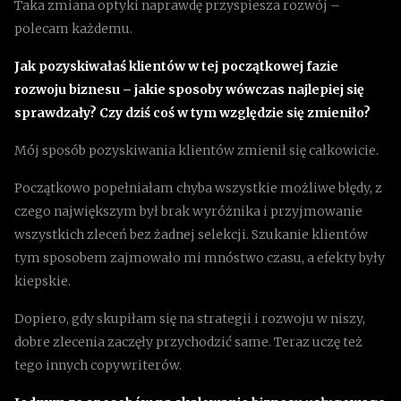
Taka zmiana optyki naprawdę przyspiesza rozwój –
polecam każdemu.
Jak pozyskiwałaś klientów w tej początkowej fazie
rozwoju biznesu – jakie sposoby wówczas najlepiej się
sprawdzały? Czy dziś coś w tym względzie się zmieniło?
Mój sposób pozyskiwania klientów zmienił się całkowicie.
Początkowo popełniałam chyba wszystkie możliwe błędy, z
czego największym był brak wyróżnika i przyjmowanie
wszystkich zleceń bez żadnej selekcji. Szukanie klientów
tym sposobem zajmowało mi mnóstwo czasu, a efekty były
kiepskie.
Dopiero, gdy skupiłam się na strategii i rozwoju w niszy,
dobre zlecenia zaczęły przychodzić same. Teraz uczę też
tego innych copywriterów.