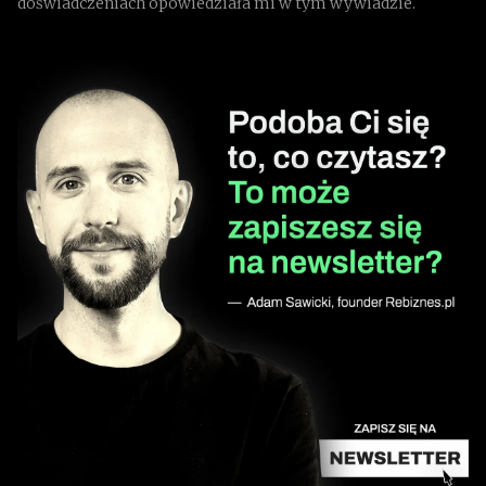
doświadczeniach opowiedziała mi w tym wywiadzie.