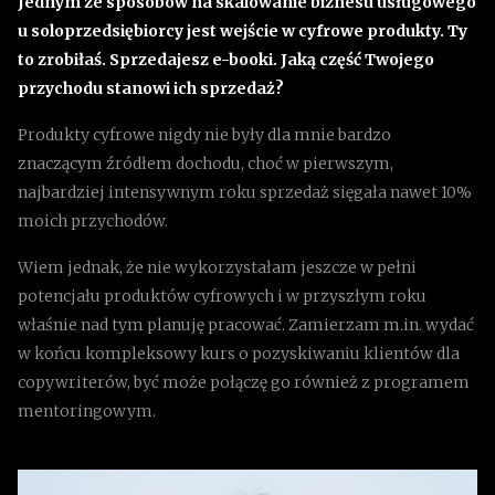
Jednym ze sposobów na skalowanie biznesu usługowego
u soloprzedsiębiorcy jest wejście w cyfrowe produkty. Ty
to zrobiłaś. Sprzedajesz e-booki. Jaką część Twojego
przychodu stanowi ich sprzedaż?
Produkty cyfrowe nigdy nie były dla mnie bardzo
znaczącym źródłem dochodu, choć w pierwszym,
najbardziej intensywnym roku sprzedaż sięgała nawet 10%
moich przychodów.
Wiem jednak, że nie wykorzystałam jeszcze w pełni
potencjału produktów cyfrowych i w przyszłym roku
właśnie nad tym planuję pracować. Zamierzam m.in. wydać
w końcu kompleksowy kurs o pozyskiwaniu klientów dla
copywriterów, być może połączę go również z programem
mentoringowym.