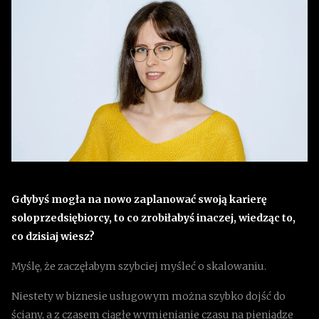
Gdybyś mogła na nowo zaplanować swoją karierę
soloprzedsiębiorcy, to co zrobiłabyś inaczej, wiedząc to,
co dzisiaj wiesz?
Myślę, że zaczęłabym szybciej myśleć o skalowaniu.
Niestety w biznesie usługowym można szybko dojść do
ściany, a z czasem ciągłe wymienianie czasu na pieniądze