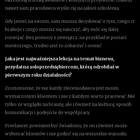
określoną ścieżką awansów i kolejnych projektów, czasem
nawet sam pracodawca wyśle cię na jakieś szkolenia.
Gdy jesteś na swoim, sam musisz decydować o tym, czego ci
brakuje i czego musisz się nauczyć, aby móc się dalej
rozwijać. Bez pomocy z zewnątrz, na przykład w postaci
mentoringu, trudno jest to zobaczyć i ocenić.
Jaka jest najważniejsza lekcja na temat biznesu,
przydatna soloprzedsiębiorcom, którą odrobiłaś w
pierwszym roku działalności?
Zrozumienie, że nie każdy zleceniodawca jest moim
wymarzonym klientem i nie z każdym warto pracować. Nie
tylko ze względu na branżę, ale również na kulturę, sposób
komunikacji i podejście do współpracy.
Freelancer powinien być świadomy, że on również może
wybierać klientów i nie godzić się na wszystkie warunki.