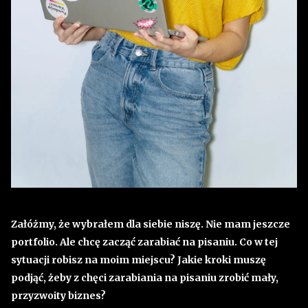
Załóżmy, że wybrałem dla siebie niszę. Nie mam jeszcze
portfolio. Ale chcę zacząć zarabiać na pisaniu. Co w tej
sytuacji robisz na moim miejscu? Jakie kroki muszę
podjąć, żeby z chęci zarabiania na pisaniu zrobić mały,
przyzwoity biznes?