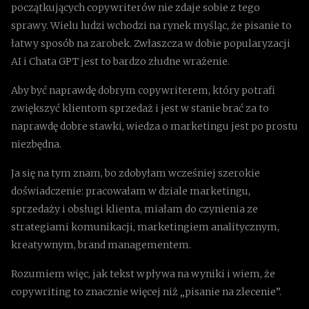
początkujących copywriterów nie zdaje sobie z tego
sprawy. Wielu ludzi wchodzi na rynek myśląc, że pisanie to
łatwy sposób na zarobek. Zwłaszcza w dobie popularyzacji
AI i Chata GPT jest to bardzo złudne wrażenie.
Aby być naprawdę dobrym copywriterem, który potrafi
zwiększyć klientom sprzedaż i jest w stanie brać za to
naprawdę dobre stawki, wiedza o marketingu jest po prostu
niezbędna.
Ja się na tym znam, bo zdobyłam wcześniej szerokie
doświadczenie: pracowałam w dziale marketingu,
sprzedaży i obsługi klienta, miałam do czynienia ze
strategiami komunikacji, marketingiem analitycznym,
kreatywnym, brand managementem.
Rozumiem więc, jak tekst wpływa na wyniki i wiem, że
copywriting to znacznie więcej niż „pisanie na zlecenie”.