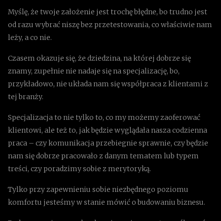
Myślę, że twoje założenie jest trochę błędne, bo trudno jest
od razu wybrać niszę bez przetestowania, co właściwie nam
leży, a co nie.
Czasem okazuje się, że dziedzina, na której dobrze się
znamy, zupełnie nie nadaje się na specjalizację, bo,
przykładowo, nie układa nam się współpraca z klientami z
tej branży.
Specjalizacja to nie tylko to, co my możemy zaoferować
klientowi, ale też to, jak będzie wyglądała nasza codzienna
praca – czy komunikacja przebiegnie sprawnie, czy będzie
nam się dobrze pracowało z danym tematem lub typem
treści, czy poradzimy sobie z merytoryką.
Tylko przy zapewnieniu sobie niezbędnego poziomu
komfortu jesteśmy w stanie mówić o budowaniu biznesu.