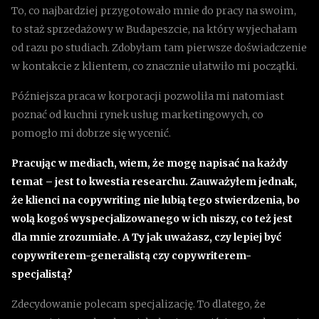
To, co najbardziej przygotowało mnie do pracy na swoim,
to staż sprzedażowy w Budapeszcie, na który wyjechałam
od razu po studiach. Zdobyłam tam pierwsze doświadczenie
w kontakcie z klientem, co znacznie ułatwiło mi początki.
Późniejsza praca w korporacji pozwoliła mi natomiast
poznać od kuchni rynek usług marketingowych, co
pomogło mi dobrze się wycenić.
Pracując w mediach, wiem, że mogę napisać na każdy
temat – jest to kwestia researchu. Zauważyłem jednak,
że klienci na copywriting nie lubią tego stwierdzenia, bo
wolą kogoś wyspecjalizowanego w ich niszy, co też jest
dla mnie zrozumiałe. A Ty jak uważasz, czy lepiej być
copywriterem-generalistą czy copywriterem-
specjalistą?
Zdecydowanie polecam specjalizację. To dlatego, że