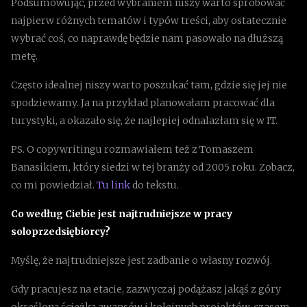
Podsumowując, przed wybraniem niszy warto spróbować
najpierw różnych tematów i typów treści, aby ostatecznie
wybrać coś, co naprawdę będzie nam pasowało na dłuższą
metę.
Często idealnej niszy warto poszukać tam, gdzie się jej nie
spodziewamy. Ja na przykład planowałam pracować dla
turystyki, a okazało się, że najlepiej odnalazłam się w IT.
PS. O copywritingu rozmawiałem też z Tomaszem
Banasikiem, który siedzi w tej branży od 2005 roku. Zobacz,
co mi powiedział.
Tu link
do tekstu.
Co według Ciebie jest najtrudniejsze w pracy
soloprzedsiębiorcy?
Myślę, że najtrudniejsze jest zadbanie o własny rozwój.
Gdy pracujesz na etacie, zazwyczaj podążasz jakąś z góry