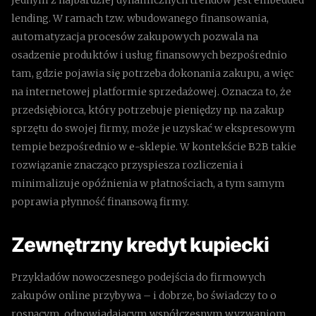
lending. W ramach tzw. wbudowanego finansowania,
automatyzacja procesów zakupowych pozwala na
osadzenie produktów i usług finansowych bezpośrednio
tam, gdzie pojawia się potrzeba dokonania zakupu, a więc
na internetowej platformie sprzedażowej. Oznacza to, że
przedsiębiorca, który potrzebuje pieniędzy np. na zakup
sprzętu do swojej firmy, może je uzyskać w ekspresowym
tempie bezpośrednio w e-sklepie. W kontekście B2B takie
rozwiązanie znacząco przyspiesza rozliczenia i
minimalizuje opóźnienia w płatnościach, a tym samym
poprawia płynność finansową firmy.
Zewnętrzny kredyt kupiecki
Przykładów nowoczesnego podejścia do firmowych
zakupów online przybywa – i dobrze, bo świadczy to o
rosnącym, odpowiadającym współczesnym wyzwaniom