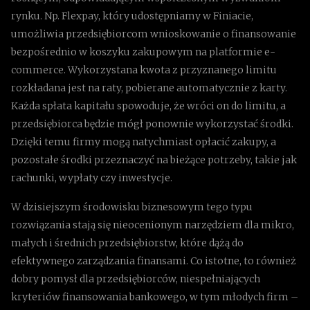
rynku. Np. Flexpay, który udostępniamy w Finiacie,
umożliwia przedsiębiorcom wnioskowanie o finansowanie
bezpośrednio w koszyku zakupowym na platformie e-
commerce. Wykorzystana kwota z przyznanego limitu
rozkładana jest na raty, pobierane automatycznie z karty.
Każda spłata kapitału spowoduje, że wróci on do limitu, a
przedsiębiorca będzie mógł ponownie wykorzystać środki.
Dzięki temu firmy mogą natychmiast opłacić zakupy, a
pozostałe środki przeznaczyć na bieżące potrzeby, takie jak
rachunki, wypłaty czy inwestycje.
W dzisiejszym środowisku biznesowym tego typu
rozwiązania stają się nieocenionym narzędziem dla mikro,
małych i średnich przedsiębiorstw, które dążą do
efektywnego zarządzania finansami. Co istotne, to również
dobry pomysł dla przedsiębiorców, niespełniających
kryteriów finansowania bankowego, w tym młodych firm –