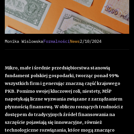
Monika Wislowska
Formalności
News
2/10/2024
Mikro, małe i średnie przedsiębiorstwa stanowią
fundament polskiej gospodarki, tworząc ponad 99%
wszystkich firm i generując znaczną część krajowego
PKB. Pomimo swojej kluczowej roli, niestety, MŚP
napotykają liczne wyzwania związane z zarządzaniem
płynnością finansową. W obliczu rosnących trudności z
dostępem do tradycyjnych źródeł finansowania na
szczęście pojawiają się innowacyjne, również
technologiczne rozwiązania, które mogą znacząco