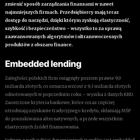
zmienić sposób zarządzania finansami w nawet
najmniejszych firmach. Przedsiębiorcy mają teraz
dostęp do narzędzi, dzięki którym zyskują elastyczność,
szybkość i bezpieczeństwo – wszystko to za sprawą
zaawansowanych algorytmów i ultranowoczesnych
produktów z obszaru finance.
Embedded lending
Zaległości polskich firm osiągnęły poziom prawie 9,9
miliarda złotych, co oznacza wzrost z 9,3 miliarda złotych
odnotowanych w poprzednim roku – wynika z danych KRD.
Zaostrzone kryteria bankowe, które coraz częściej
utrudniają uzyskanie tradycyjnego kredytu, skłaniają MŚP
do poszukiwania alternatywnych, a przede wszystkim
elastycznych źródeł finansowania.
Jednym z najbardziej dynamicznych trendów jest embedded