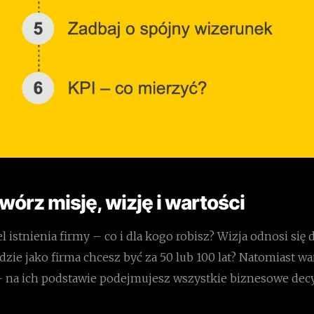
twórz misję, wizję i wartości
el istnienia firmy – co i dla kogo robisz? Wizja odnosi się
dzie jako firma chcesz być za 50 lub 100 lat? Natomiast wa
– na ich podstawie podejmujesz wszystkie biznesowe decy