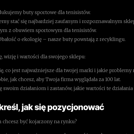
dukujemy buty sportowe dla tenisistów.
my stać się najbardziej zaufanym i rozpoznawalnym skl
ym z obuwiem sportowym dla tenisistów.
Dbałość o ekologię – nasze buty powstają z recyklingu.
ę, wizję i wartości dla swojego sklepu:
ę, co jest najważniejsze dla twojej marki i jakie problemy
ie, jak chcesz, aby Twoja firma wyglądała za 100 lat.
ię swoim działaniom i zastanów, jakie wartości te działania
kreśl, jak się pozycjonować
m chcesz być kojarzony na rynku?