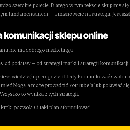
rdzo szerokie pojęcie. Dlatego w tym tekście skupimy się 
tym fundamentalnym – a mianowicie na strategii. Jest sza
a komunikacji sklepu online
anu nie ma dobrego marketingu.
y od podstaw – od strategii marki i strategii komunikacji.
ziesz wiedzieć np. co, gdzie i kiedy komunikować swoim 
j mieć bloga, a może prowadzić YouTube’a lub pojawiać si
szystko to wynika z tych strategii.
 kroki pozwolą Ci taki plan sformułować.