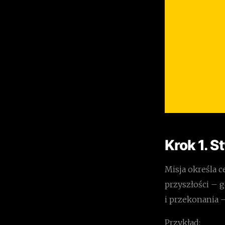
Krok 1. S
Misja określa c
przyszłości – g
i przekonania 
Przykład: