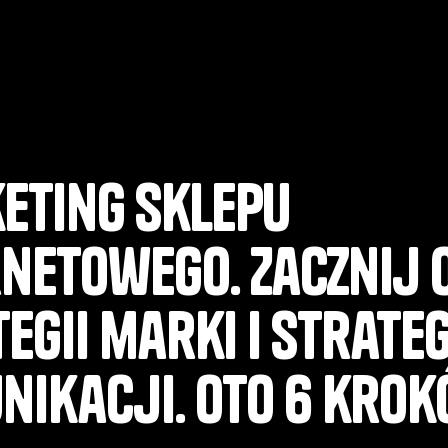
eting sklepu
rnetowego. Zacznij 
egii marki i strateg
nikacji. Oto 6 kro