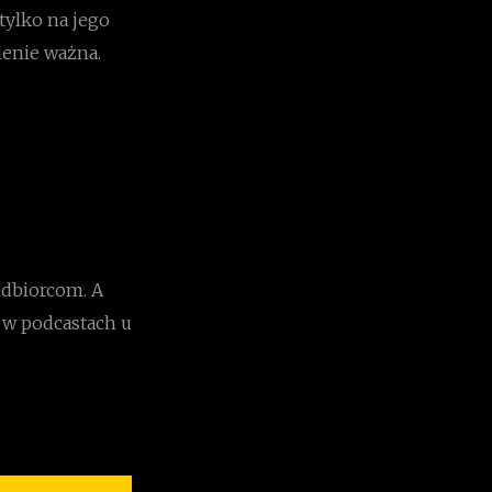
tylko na jego
lenie ważna.
odbiorcom. A
ę w podcastach u