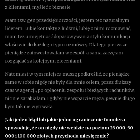
z klientami, myśleć o biznesie.
Mam tzw. gen przedsiębiorczości, jestem też naturalnym
liderem. Lubię kontakty z ludźmi, lubię z nimi rozmawiać,
mam też umiejętność dopasowywania stylu komunikacji
właściwie do każdego typu rozmówcy. Dlatego pierwsze
pieniądze zainwestowałam w zespół, a sama zaczęłam
rozglądać za kolejnymi zleceniami.
Natomiast w tym miejscu muszę podkreślić, że pieniądze
same w sobie nigdy nie były dla mnie celem, przez dłuższy
czas w agencji, po opłaceniu zespołu i bieżących rachunków,
nic nie zarabiałam. I gdyby nie wsparcie męża, pewnie długo
bym tak nie wytrwała.
Jaki jeden błąd lub jakie jedno ograniczenie foundera
spowoduje, że on nigdy nie wejdzie na poziom 25 000, 50
000 i 100 000 złotych przychodu miesięcznie?