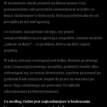
W momencie, kiedy pojawił się klient numer trzy,
postanowiłam cały przychód zainwestować w ludzi i w
biuro. Skalowanie to była myśl, która przyświecała mi od
początku pracy nad agencją.
Co ciekawe, niezależnie od tego, czy jesteś
soloprzedsiębiorcą czy agencją z zespołem, zawsze możesz
„nabrać za dużo” – to problem, który się dość często
pojawia.
W takiej sytuacji rozwiązań jest kilka. Możesz przesunąć
start rozpoczęcia nowego projektu, podnieść stawki albo
zobowiązać się, że temat dowieziesz, a potem pracować po
godzinach lub zmuszać zespół do pracy na wariata i po
nocy. Tego ostatniego nie polecam. To taktyki
zdecydowanie krótkoterminowe.
Co według Ciebie jest najtrudniejsze w budowaniu