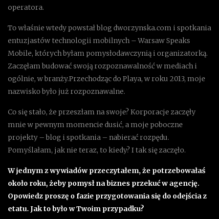
operatora.
To właśnie wtedy powstał blog dworzynska.com i spotkania
entuzjastów technologii mobilnych – Warsaw Speaks
Mobile, których byłam pomysłodawczynią i organizatorką.
Zaczęłam budować swoją rozpoznawalność w mediach i
ogólnie, w branży.Przechodząc do Playa, w roku 2013, moje
nazwisko było już rozpoznawalne.
Co się stało, że przeszłam na swoje? Korporacje zaczęły
mnie w pewnym momencie dusić, a moje poboczne
projekty – blog i spotkania – nabierać rozpędu.
Pomyślałam, jak nie teraz, to kiedy? I tak się zaczęło.
W jednym z wywiadów przeczytałem, że potrzebowałaś
około roku, żeby pomysł na biznes przekuć w agencję.
Opowiedz proszę o fazie przygotowania się do odejścia z
etatu. Jak to było w Twoim przypadku?