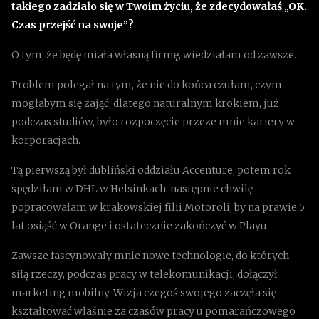
takiego zadziało się w Twoim życiu, że zdecydowałaś „OK.
Czas przejść na swoje”?
O tym, że będę miała własną firmę, wiedziałam od zawsze.
Problem polegał na tym, że nie do końca czułam, czym
mogłabym się zająć, dlatego naturalnym krokiem, już
podczas studiów, było rozpoczęcie przeze mnie kariery w
korporacjach.
Tą pierwszą był dubliński oddziału Accenture, potem rok
spędziłam w DHL w Helsinkach, następnie chwilę
popracowałam w krakowskiej filii Motoroli, by na prawie 5
lat osiąść w Orange i ostatecznie zakończyć w Playu.
Zawsze fascynowały mnie nowe technologie, do których
siłą rzeczy, podczas pracy w telekomunikacji, dołączył
marketing mobilny. Wizja czegoś swojego zaczęła się
kształtować właśnie za czasów pracy u pomarańczowego