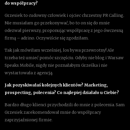
do współpracy?
Grzesiek to cudowny człowiek i ojciec chrzestny PR Calling.
Nie musiałam go przekonywać, bo to on się do mnie
odezwał pierwszy, proponując współpracę z jego ówczesną
firmą – adrino. Oczywiście się zgodziłam.
Tak jak mówiłam wcześniej, los bywa przewrotny! Ale
trzeba też umieć pomóc szczęściu. Gdyby nie blog i Warsaw
Speaks Mobile, nigdy nie poznałabym Grześka i nie
wystartowała z agencją.
Jak pozyskiwałaś kolejnych klientów? Marketing,
prospecting, polecenia? Co najlepiej działało u Ciebie?
Bardzo długo klienci przychodzili do mnie z polecenia. Sam
Grzesiek zarekomendował mnie do współpracy
zaprzyjaźnionej firmie.