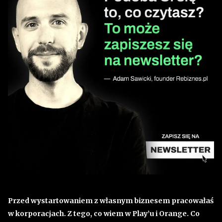
Przed wystartowaniem z własnym biznesem pracowałaś
w korporacjach. Z tego, co wiem w Play’u i Orange. Co