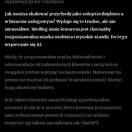
organizacji pracy. I szczęścia.
Jak można skalować przychody jako soloprzedsiębiorca
w biznesie usługowym? Wydaje się to trudne, ale nie
niemożliwe. Według mnie lewarem jest chociażby
rozpoznawalna marka osobista i wysokie stawki. Do tego
wspieranie się AI.
Myślę, że rozpoznawalna marka, doświadczenie i
rekomendacje od zadowolonych klientów rzeczywiście
mogą korzystnie wpłynąć na nasze stawki. Natomiast na
pewno nie można ich podnosić w nieskończoność. Klienci
mają określone budżety.
Jeśli jakieś elementy naszych usług są powtarzalne,
możemy je ubrać w procesy, które powinny przyspieszyć
nam wykonywanie pewnych czynności czy właśnie
wesprzeć się takimi narzędziami jak ChatGPT.