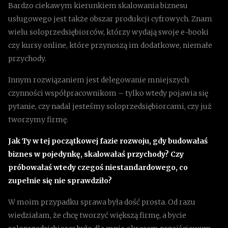
Bardzo ciekawym kierunkiem skalowania biznesu
usługowego jest także obszar produkcji cyfrowych. Znam
wielu soloprzedsiębiorców, którzy wydają swoje e-booki
czy kursy online, które przynoszą im dodatkowe, niemałe
przychody.
Innym rozwiązaniem jest delegowanie mniejszych
czynności współpracownikom – tylko wtedy pojawia się
pytanie, czy nadal jesteśmy soloprzedsiębiorcami, czy już
tworzymy firmę.
Jak Ty w tej początkowej fazie rozwoju, gdy budowałaś
biznes w pojedynkę, skalowałaś przychody? Czy
próbowałaś wtedy czegoś niestandardowego, co
zupełnie się nie sprawdziło?
W moim przypadku sprawa była dość prosta. Od razu
wiedziałam, że chcę tworzyć większą firmę, a bycie