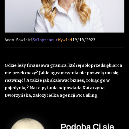
Adam Sawicki
Solopreneur
Wywiad
19/10/2023
Gdzie leży finansowa granica, której soloprzedsiębiorca
nie przekroczy? Jakie ograniczenia nie pozwolą mu się
rozwinąć? A także jak skalować biznes, robiąc go w
pojedynkę? Na te pytania odpowiada Katarzyna
Dworzyńska, założycielka agencji PR Calling.