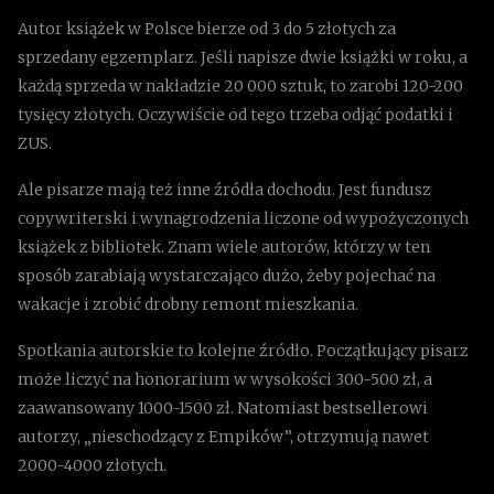
Autor książek w Polsce bierze od 3 do 5 złotych za
sprzedany egzemplarz. Jeśli napisze dwie książki w roku, a
każdą sprzeda w nakładzie 20 000 sztuk, to zarobi 120-200
tysięcy złotych. Oczywiście od tego trzeba odjąć podatki i
ZUS.
Ale pisarze mają też inne źródła dochodu. Jest fundusz
copywriterski i wynagrodzenia liczone od wypożyczonych
książek z bibliotek. Znam wiele autorów, którzy w ten
sposób zarabiają wystarczająco dużo, żeby pojechać na
wakacje i zrobić drobny remont mieszkania.
Spotkania autorskie to kolejne źródło. Początkujący pisarz
może liczyć na honorarium w wysokości 300-500 zł, a
zaawansowany 1000-1500 zł. Natomiast bestsellerowi
autorzy, „nieschodzący z Empików”, otrzymują nawet
2000-4000 złotych.