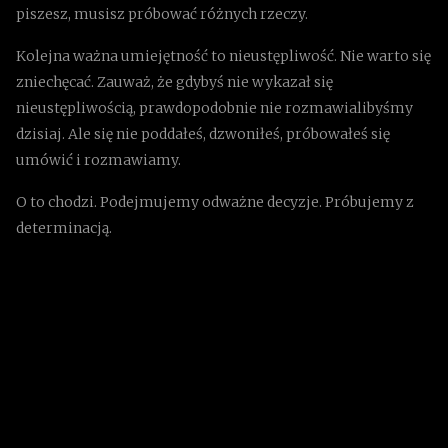
piszesz, musisz próbować różnych rzeczy.
Kolejna ważna umiejętność to nieustępliwość. Nie warto się
zniechęcać. Zauważ, że gdybyś nie wykazał się
nieustępliwością, prawdopodobnie nie rozmawialibyśmy
dzisiaj. Ale się nie poddałeś, dzwoniłeś, próbowałeś się
umówić i rozmawiamy.
O to chodzi. Podejmujemy odważne decyzje. Próbujemy z
determinacją.