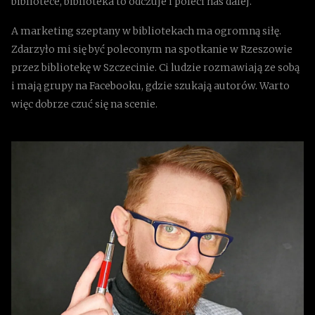
bibliotece, biblioteka to odczuje i poleci nas dalej.
A marketing szeptany w bibliotekach ma ogromną siłę.
Zdarzyło mi się być poleconym na spotkanie w Rzeszowie
przez bibliotekę w Szczecinie. Ci ludzie rozmawiają ze sobą
i mają grupy na Facebooku, gdzie szukają autorów. Warto
więc dobrze czuć się na scenie.