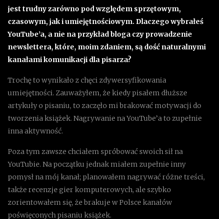
jest trudny zarówno pod względem sprzętowym,
czasowym, jak i umiejętnościowym. Dlaczego wybrałeś
YouTube’a, a nie na przykład bloga czy prowadzenie
newslettera, które, moim zdaniem, są dość naturalnymi
kanałami komunikacji dla pisarza?
Trochę to wynikało z chęci zdywersyfikowania
umiejętności. Zauważyłem, że kiedy pisałem dłuższe
artykuły o pisaniu, to zaczęło mi brakować motywacji do
tworzenia książek. Nagrywanie na YouTube’a to zupełnie
inna aktywność.
Poza tym zawsze chciałem spróbować swoich sił na
YouTubie. Na początku jednak miałem zupełnie inny
pomysł na mój kanał; planowałem nagrywać różne treści,
także recenzje gier komputerowych, ale szybko
zorientowałem się, że brakuje w Polsce kanałów
poświęconych pisaniu książek.