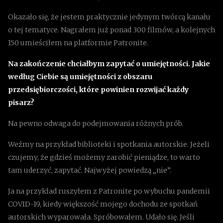
Okazało się, że jestem praktycznie jedynym twórcą kanału
o tej tematyce. Nagrałem już ponad 300 filmów, a kolejnych
150 umieściłem na platformie Patronite.
Na zakończenie chciałbym zapytać o umiejętności. Jakie
według Ciebie są umiejętności z obszaru
przedsiębiorczości, które powinien rozwijać każdy
pisarz?
Na pewno odwaga do podejmowania różnych prób.
Weźmy na przykład biblioteki i spotkania autorskie. Jeżeli
czujemy, że gdzieś możemy zarobić pieniądze, to warto
tam uderzyć, zapytać. Najwyżej powiedzą „nie”.
Ja na przykład ruszyłem z Patronite po wybuchu pandemii
COVID-19, kiedy większość mojego dochodu ze spotkań
autorskich wyparowała. Spróbowałem. Udało się. Jeśli