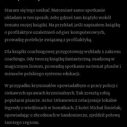
Staram się tego unikać. Natomiast samo spotkanie
układam w ten sposób, żeby gdzieś tam krążyło wokół
tematu mojej książki. Na przykład, jeśli napisałem książkę
o profilaktyce uzależnień od gier komputerowych,
prowadzę prelekcje związaną z profilaktyką.
Dla książki coachingowej przygotowuję wykłady z zakresu
coachingu. Gdy tworzę książkę fantastyczną, osadzoną w
magicznym liceum, prowadzę spotkanie na temat plusów i
minusów polskiego systemu edukacji.
W przypadku kryminałów opowiadałbym o pracy policji i
ciekawych sprawach kryminalnych. Tak zresztą robią
popularni pisarze. Artur Urbanowicz relacjonuje lokalne
legendy o wiedźmach w Suwałkach. Z kolei Michał Śmielak,
opowiadając o zbrodniach w Sandomierzu, zjeździł połowę
tamtego regionu.