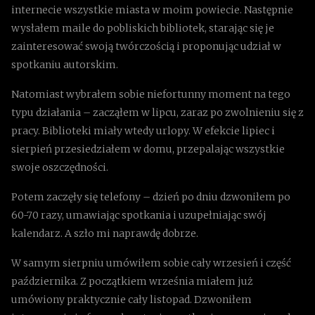
internecie wszystkie miasta w moim powiecie. Następnie
wysłałem maile do pobliskich bibliotek, starając się je
zainteresować swoją twórczością i proponując udział w
spotkaniu autorskim.
Natomiast wybrałem sobie niefortunny moment na tego
typu działania – zacząłem w lipcu, zaraz po zwolnieniu się z
pracy. Biblioteki miały wtedy urlopy. W efekcie lipiec i
sierpień przesiedziałem w domu, przepalając wszystkie
swoje oszczędności.
Potem zaczęły się telefony – dzień po dniu dzwoniłem po
60-70 razy, umawiając spotkania i uzupełniając swój
kalendarz. A szło mi naprawdę dobrze.
W samym sierpniu umówiłem sobie cały wrzesień i część
października. Z początkiem września miałem już
umówiony praktycznie cały listopad. Dzwoniłem