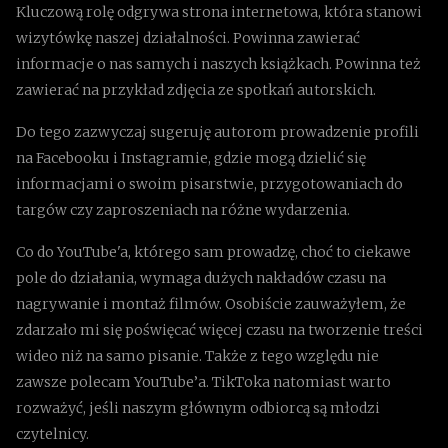
Kluczową rolę odgrywa strona internetowa, która stanowi
wizytówkę naszej działalności. Powinna zawierać
informacje o nas samych i naszych książkach. Powinna też
zawierać na przykład zdjęcia ze spotkań autorskich.
Do tego zazwyczaj sugeruję autorom prowadzenie profili
na Facebooku i Instagramie, gdzie mogą dzielić się
informacjami o swoim pisarstwie, przygotowaniach do
targów czy zaproszeniach na różne wydarzenia.
Co do YouTube'a, którego sam prowadzę, choć to ciekawe
pole do działania, wymaga dużych nakładów czasu na
nagrywanie i montaż filmów. Osobiście zauważyłem, że
zdarzało mi się poświęcać więcej czasu na tworzenie treści
wideo niż na samo pisanie. Także z tego względu nie
zawsze polecam YouTube’a. TikToka natomiast warto
rozważyć, jeśli naszym głównym odbiorcą są młodzi
czytelnicy.