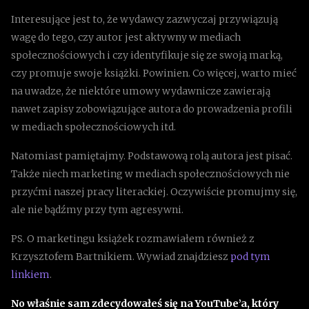
Interesujące jest to, że wydawcy zazwyczaj przywiązują
wagę do tego, czy autor jest aktywny w mediach
społecznościowych i czy identyfikuje się ze swoją marką,
czy promuje swoje książki. Powinien. Co więcej, warto mieć
na uwadze, że niektóre umowy wydawnicze zawierają
nawet zapisy zobowiązujące autora do prowadzenia profili
w mediach społecznościowych itd.
Natomiast pamiętajmy. Podstawową rolą autora jest pisać.
Także niech marketing w mediach społecznościowych nie
przyćmi naszej pracy literackiej. Oczywiście promujmy się,
ale nie bądźmy przy tym agresywni.
PS. O marketingu książek rozmawiałem również z
Krzysztofem Bartnikiem. Wywiad znajdziesz
pod tym
linkiem
.
No właśnie sam zdecydowałeś się na YouTube’a, który