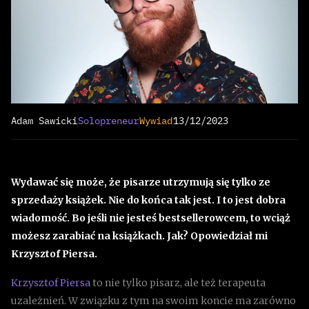
Adam Sawicki
Solopreneur
Wywiad
13/12/2023
Wydawać się może, że pisarze utrzymują się tylko ze
sprzedaży książek. Nie do końca tak jest. I to jest dobra
wiadomość. Bo jeśli nie jesteś bestsellerowcem, to wciąż
możesz zarabiać na książkach. Jak? Opowiedział mi
Krzysztof Piersa.
Krzysztof Piersa
to nie tylko pisarz, ale też terapeuta
uzależnień. W związku z tym na swoim koncie ma zarówno