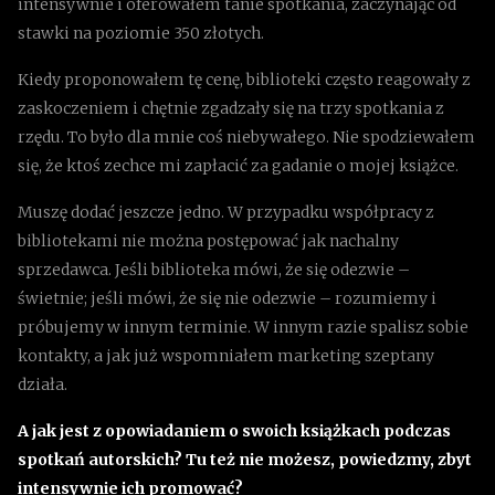
intensywnie i oferowałem tanie spotkania, zaczynając od
stawki na poziomie 350 złotych.
Kiedy proponowałem tę cenę, biblioteki często reagowały z
zaskoczeniem i chętnie zgadzały się na trzy spotkania z
rzędu. To było dla mnie coś niebywałego. Nie spodziewałem
się, że ktoś zechce mi zapłacić za gadanie o mojej książce.
Muszę dodać jeszcze jedno. W przypadku współpracy z
bibliotekami nie można postępować jak nachalny
sprzedawca. Jeśli biblioteka mówi, że się odezwie –
świetnie; jeśli mówi, że się nie odezwie – rozumiemy i
próbujemy w innym terminie. W innym razie spalisz sobie
kontakty, a jak już wspomniałem marketing szeptany
działa.
A jak jest z opowiadaniem o swoich książkach podczas
spotkań autorskich? Tu też nie możesz, powiedzmy, zbyt
intensywnie ich promować?