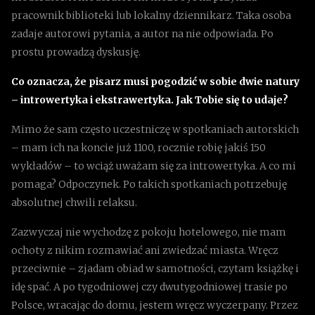
pracownik biblioteki lub lokalny dziennikarz. Taka osoba
zadaje autorowi pytania, a autor na nie odpowiada. Po
prostu prowadzą dyskusję.
Co oznacza, że pisarz musi pogodzić w sobie dwie natury
– introwertyka i ekstrawertyka. Jak Tobie się to udaje?
Mimo że sam często uczestniczę w spotkaniach autorskich
– mam ich na koncie już 1100, rocznie robię jakiś 150
wykładów – to wciąż uważam się za introwertyka. A co mi
pomaga? Odpoczynek. Po takich spotkaniach potrzebuję
absolutnej chwili relaksu.
Zazwyczaj nie wychodzę z pokoju hotelowego, nie mam
ochoty z nikim rozmawiać ani zwiedzać miasta. Wręcz
przeciwnie – zjadam obiad w samotności, czytam książkę i
idę spać. A po tygodniowej czy dwutygodniowej trasie po
Polsce, wracając do domu, jestem wręcz wyczerpany. Przez