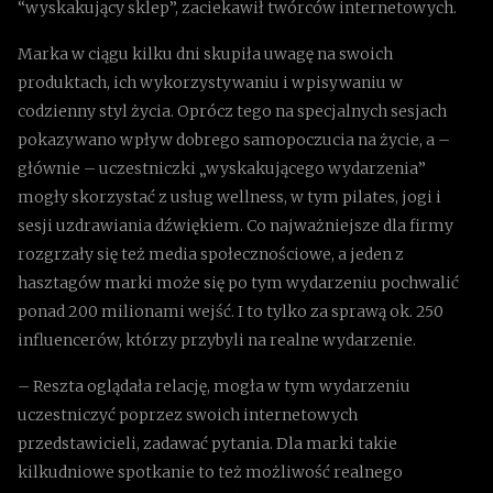
“wyskakujący sklep”, zaciekawił twórców internetowych.
Marka w ciągu kilku dni skupiła uwagę na swoich
produktach, ich wykorzystywaniu i wpisywaniu w
codzienny styl życia. Oprócz tego na specjalnych sesjach
pokazywano wpływ dobrego samopoczucia na życie, a –
głównie – uczestniczki „wyskakującego wydarzenia”
mogły skorzystać z usług wellness, w tym pilates, jogi i
sesji uzdrawiania dźwiękiem. Co najważniejsze dla firmy
rozgrzały się też media społecznościowe, a jeden z
hasztagów marki może się po tym wydarzeniu pochwalić
ponad 200 milionami wejść. I to tylko za sprawą ok. 250
influencerów, którzy przybyli na realne wydarzenie.
– Reszta oglądała relację, mogła w tym wydarzeniu
uczestniczyć poprzez swoich internetowych
przedstawicieli, zadawać pytania. Dla marki takie
kilkudniowe spotkanie to też możliwość realnego