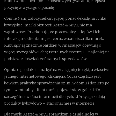
konta w mediach społecznościowych gwarantuje lepszą
pozycję w wyścigu o posadę.
Connie Nam, założycielka będącej ponad dekadę na rynku
brytyjskiej marki biżuterii Astrid & Miyu, nie ma
wątpliwości. Przekonuje, że pracownicy sklepów i ich
interakcja z klientami jest coraz ważniejsza dla marek.
Kupujący są znacznie bardziej wymagający, dopytują o
więcej szczegółów i chcą rzetelnych recenzji – najlepiej na
podstawie doświadczeń samych sprzedawców.
Opinia o produkcie ma być na wyciągnięcie ręki, a właściwie
jednego internetowego kliknięcia. Coraz częstsza jest
bowiem praktyka sprawdzania opinii w domu i dopiero po
tym ewentualny klient może pojawić się w galerii. To
szczególnie ważna informacji dla tych, którzy sprzedają
produkty hybrydowo – stacjonarnie i w internecie.
Dla marki Astrid & Miyu sprawdzanie działalności w