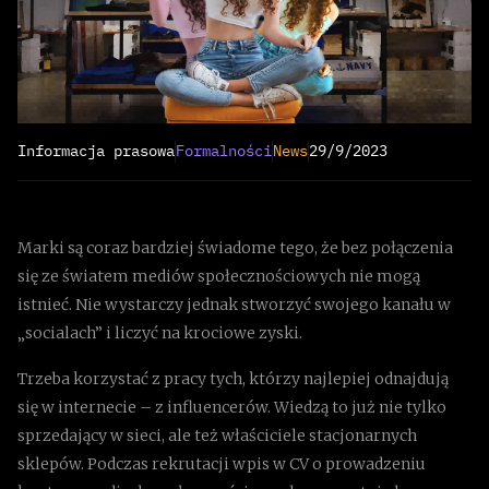
Informacja prasowa
Formalności
News
29/9/2023
Marki są coraz bardziej świadome tego, że bez połączenia
się ze światem mediów społecznościowych nie mogą
istnieć. Nie wystarczy jednak stworzyć swojego kanału w
„socialach” i liczyć na krociowe zyski.
Trzeba korzystać z pracy tych, którzy najlepiej odnajdują
się w internecie – z influencerów. Wiedzą to już nie tylko
sprzedający w sieci, ale też właściciele stacjonarnych
sklepów. Podczas rekrutacji wpis w CV o prowadzeniu