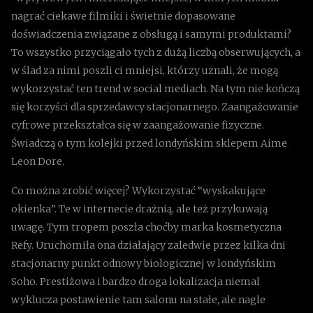
nagrać ciekawe filmiki i świetnie dopasowane
doświadczenia związane z obsługą i samymi produktami?
To wszystko przyciągało tych z dużą liczbą obserwujących, a
w ślad za nimi poszli ci mniejsi, którzy uznali, że mogą
wykorzystać ten trend w social mediach. Na tym nie kończą
się korzyści dla sprzedawcy stacjonarnego. Zaangażowanie
cyfrowe przekształca się w zaangażowanie fizyczne.
Świadczą o tym kolejki przed londyńskim sklepem Aime
Leon Dore.
Co można zrobić więcej? Wykorzystać “wyskakujące
okienka”. Te w internecie drażnią, ale też przykuwają
uwagę. Tym tropem poszła choćby marka kosmetyczna
Refy. Uruchomiła ona działający zaledwie przez kilka dni
stacjonarny punkt odnowy biologicznej w londyńskim
Soho. Prestiżowa i bardzo droga lokalizacja niemal
wyklucza postawienie tam salonu na stałe, ale nagle