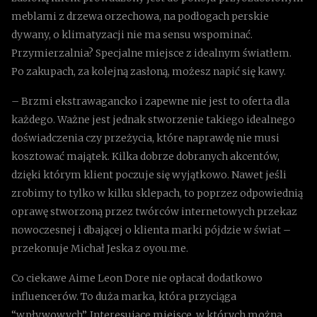
meblami z drzewa orzechowa, na podłogach perskie
dywany, o klimatyzacji nie ma sensu wspominać.
Przymierzalnia? Specjalne miejsce z idealnym światłem.
Po zakupach, za kolejną zasłoną, możesz napić się kawy.
– Brzmi ekstrawagancko i zapewne nie jest to oferta dla
każdego. Ważne jest jednak stworzenie takiego idealnego
doświadczenia czy przeżycia, które naprawdę nie musi
kosztować majątek. Kilka dobrze dobranych akcentów,
dzięki którym klient poczuje się wyjątkowo. Nawet jeśli
zrobimy to tylko w kilku sklepach, to poprzez odpowiednią
oprawę stworzoną przez twórców internetowych przekaz
nowoczesnej i dbającej o klienta marki pójdzie w świat –
przekonuje Michał Jeska z oyou.me.
Co ciekawe Aime Leon Dore nie opłacał dodatkowo
influencerów. To duża marka, która przyciąga
“wpływowych”. Interesujące miejsce, w których można