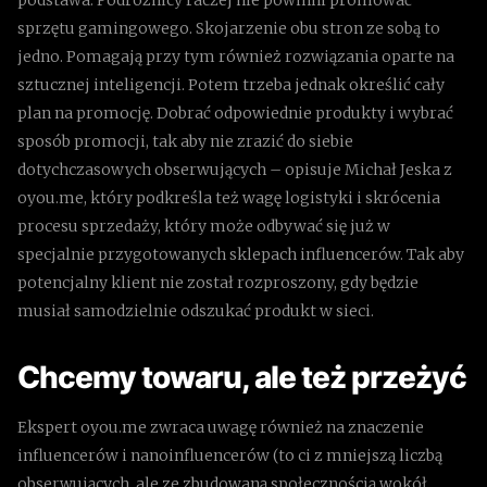
sprzętu gamingowego. Skojarzenie obu stron ze sobą to
jedno. Pomagają przy tym również rozwiązania oparte na
sztucznej inteligencji. Potem trzeba jednak określić cały
plan na promocję. Dobrać odpowiednie produkty i wybrać
sposób promocji, tak aby nie zrazić do siebie
dotychczasowych obserwujących – opisuje Michał Jeska z
oyou.me, który podkreśla też wagę logistyki i skrócenia
procesu sprzedaży, który może odbywać się już w
specjalnie przygotowanych sklepach influencerów. Tak aby
potencjalny klient nie został rozproszony, gdy będzie
musiał samodzielnie odszukać produkt w sieci.
Chcemy towaru, ale też przeżyć
Ekspert oyou.me zwraca uwagę również na znaczenie
influencerów i nanoinfluencerów (to ci z mniejszą liczbą
obserwujących, ale ze zbudowaną społecznością wokół