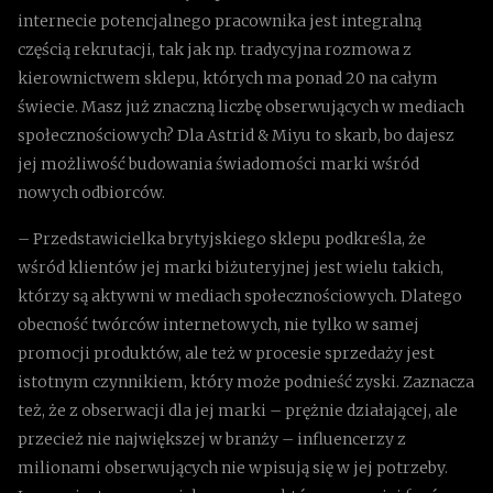
internecie potencjalnego pracownika jest integralną
częścią rekrutacji, tak jak np. tradycyjna rozmowa z
kierownictwem sklepu, których ma ponad 20 na całym
świecie. Masz już znaczną liczbę obserwujących w mediach
społecznościowych? Dla Astrid & Miyu to skarb, bo dajesz
jej możliwość budowania świadomości marki wśród
nowych odbiorców.
– Przedstawicielka brytyjskiego sklepu podkreśla, że
wśród klientów jej marki biżuteryjnej jest wielu takich,
którzy są aktywni w mediach społecznościowych. Dlatego
obecność twórców internetowych, nie tylko w samej
promocji produktów, ale też w procesie sprzedaży jest
istotnym czynnikiem, który może podnieść zyski. Zaznacza
też, że z obserwacji dla jej marki – prężnie działającej, ale
przecież nie największej w branży – influencerzy z
milionami obserwujących nie wpisują się w jej potrzeby.