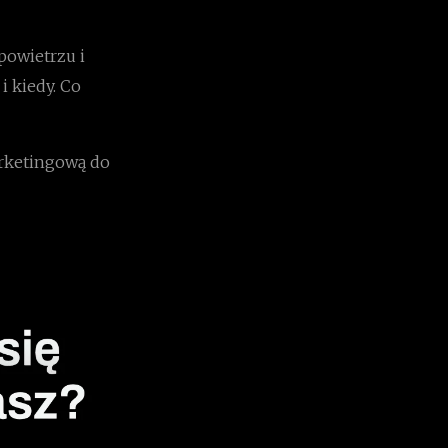
powietrzu i
i kiedy. Co
arketingową do