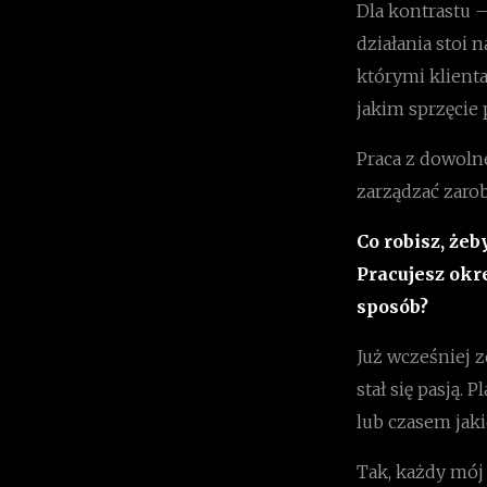
Dla kontrastu 
działania stoi 
którymi klient
jakim sprzęcie 
Praca z dowolne
zarządzać zarob
Co robisz, żeb
Pracujesz okr
sposób?
Już wcześniej z
stał się pasją.
lub czasem jaki
Tak, każdy mój