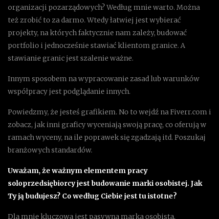
organizacji pozarządowych? Według mnie warto. Można
też zrobić to za darmo. Wtedy łatwiej jest wybierać
projekty, na których faktycznie nam zależy, budować
portfolio i jednocześnie stawiać klientom granice. A
stawianie granic jest szalenie ważne.
Innym sposobem na wypracowanie zasad lub warunków
współpracy jest podglądanie innych.
Powiedzmy, że jesteś grafikiem. No to wejdź na Fiverr.com i
zobacz, jak inni graficy wyceniają swoją pracę, co oferują w
ramach wyceny, na ile poprawek się zgadzają itd. Poszukaj
branżowych standardów.
Uważam, że ważnym elementem pracy
soloprzedsiębiorcy jest budowanie marki osobistej. Jak
Ty ją budujesz? Co według Ciebie jest tu istotne?
Dla mnie kluczowa jest pasywna marka osobista,