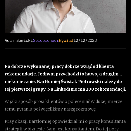
Adam Sawicki
Solopreneur
Wywiad
12/12/2023
Po dobrze wykonanej pracy dobrze wziąć od klienta
rekomendacje. Jednym przychodzi to łatwo, a drugim…
niekoniecznie. Bartłomiej Świstak Piotrowski należy do
tej pierwszej grupy. Na LinkedInie ma 200 rekomendacji.
W jaki sposób prosi klientów o polecenia? W dużej mierze
temu pytaniu poświęciliśmy naszą rozmowę.
Przy okazji Bartłomiej opowiedział mi o pracy konsultanta
strategii w biznesie. Sam jest konsultantem. Do tej pory