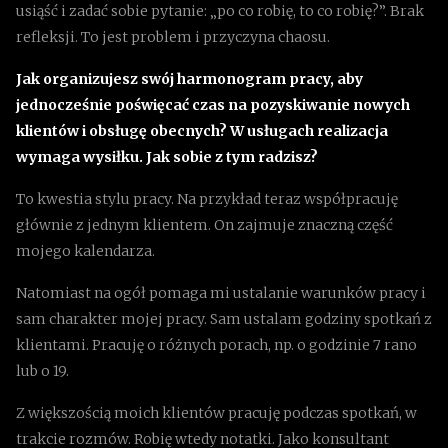
usiąść i zadać sobie pytanie: „po co robię, to co robię?”. Brak
refleksji. To jest problem i przyczyna chaosu.
Jak organizujesz swój harmonogram pracy, aby
jednocześnie poświęcać czas na pozyskiwanie nowych
klientów i obsługę obecnych? W usługach realizacja
wymaga wysiłku. Jak sobie z tym radzisz?
To kwestia stylu pracy. Na przykład teraz współpracuję
głównie z jednym klientem. On zajmuje znaczną część
mojego kalendarza.
Natomiast na ogół pomaga mi ustalanie warunków pracy i
sam charakter mojej pracy. Sam ustalam godziny spotkań z
klientami. Pracuję o różnych porach, np. o godzinie 7 rano
lub o 19.
Z większością moich klientów pracuję podczas spotkań, w
trakcie rozmów. Robię wtedy notatki. Jako konsultant