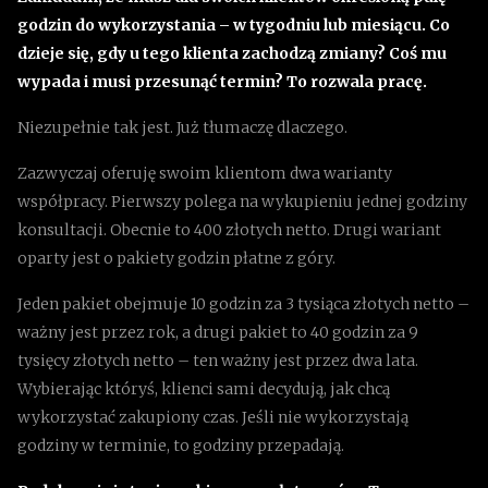
godzin do wykorzystania – w tygodniu lub miesiącu. Co
dzieje się, gdy u tego klienta zachodzą zmiany? Coś mu
wypada i musi przesunąć termin? To rozwala pracę.
Niezupełnie tak jest. Już tłumaczę dlaczego.
Zazwyczaj oferuję swoim klientom dwa warianty
współpracy. Pierwszy polega na wykupieniu jednej godziny
konsultacji. Obecnie to 400 złotych netto. Drugi wariant
oparty jest o pakiety godzin płatne z góry.
Jeden pakiet obejmuje 10 godzin za 3 tysiąca złotych netto –
ważny jest przez rok, a drugi pakiet to 40 godzin za 9
tysięcy złotych netto – ten ważny jest przez dwa lata.
Wybierając któryś, klienci sami decydują, jak chcą
wykorzystać zakupiony czas. Jeśli nie wykorzystają
godziny w terminie, to godziny przepadają.