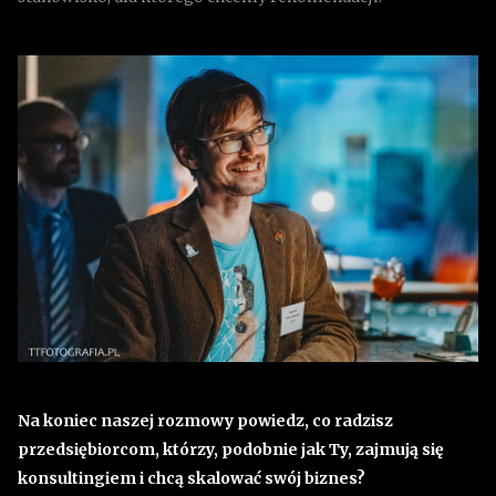
Na koniec naszej rozmowy powiedz, co radzisz
przedsiębiorcom, którzy, podobnie jak Ty, zajmują się
konsultingiem i chcą skalować swój biznes?