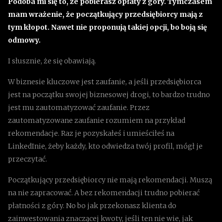
Podoba mi się to, że pobierasz opłaty z góry. Tymczasem
mam wrażenie, że początkujący przedsiębiorcy mają z
tym kłopot. Nawet nie proponują takiej opcji, bo boją się
odmowy.
I słusznie, że się obawiają.
W biznesie kluczowe jest zaufanie, a jeśli przedsiębiorca
jest na początku swojej biznesowej drogi, to bardzo trudno
jest mu zautomatyzować zaufanie. Przez
zautomatyzowane zaufanie rozumiem na przykład
rekomendacje. Raz je pozyskałeś i umieściłeś na
LinkedInie, żeby każdy, kto odwiedza twój profil, mógł je
przeczytać.
Początkujący przedsiębiorcy nie mają rekomendacji. Muszą
na nie zapracować. A bez rekomendacji trudno pobierać
płatności z góry. No bo jak przekonasz klienta do
zainwestowania znaczącej kwoty, jeśli ten nie wie, jak