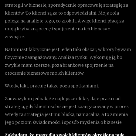
strategii w biznesie, sporadycznie opracowuję strategię za
klientów. To klienci są za to odpowiedzialni. Moja rola
polega na analizie tego, co zrobili. A więc klienci płacą za
moją krytyczną ocenę i spojrzenie na ich biznesy z
zewnątrz.
Natomiast faktycznie jest jeden taki obszar, w który bywam
fizycznie zaangażowany. Analiza rynku. Wykonuję ją, bo
zwykle mam szersze, poza branżowe spojrzenie na
otoczenie biznesowe moich klientów.
Wtedy, fakt, pracuję także poza spotkaniami.
Zauważyłem jednak, że najlepsze efekty daje praca nad
strategią, gdy klient osobiście jest zaangażowany w proces.
Wtedy ta strategia jest mu bliska, namacalna, a to zmienia
jego poziom świadomości i sposób myślenia o biznesie.
Zakładam, że masz dla swoich klientów określoną pulę