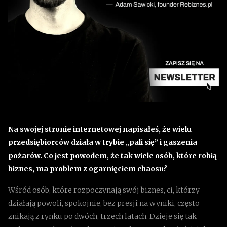
Na swojej stronie internetowej napisałeś, że wielu
przedsiębiorców działa w trybie „pali się” i gaszenia
pożarów. Co jest powodem, że tak wiele osób, które robią
biznes, ma problem z ogarnięciem chaosu?
Wśród osób, które rozpoczynają swój biznes, ci, którzy
działają powoli, spokojnie, bez presji na wyniki, często
znikają z rynku po dwóch, trzech latach. Dzieje się tak