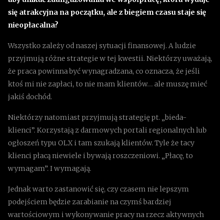
się atrakcyjna na początku, ale z biegiem czasu staje się
nieopłacalna?
Wszystko zależy od naszej sytuacji finansowej. A ludzie
przyjmują różne strategie w tej kwestii. Niektórzy uważają,
że praca powinna być wynagradzana, co oznacza, że jeśli
ktoś mi nie zapłaci, to nie mam klientów… ale muszę mieć
jakiś dochód.
Niektórzy natomiast przyjmują strategię pt. „bieda-
klienci”. Korzystają z darmowych portali regionalnych lub
ogłoszeń typu OLX i tam szukają klientów. Tyle że tacy
klienci płacą niewiele i bywają roszczeniowi. „Płacę, to
wymagam”. I wymagają.
Jednak warto zastanowić się, czy czasem nie lepszym
podejściem będzie zarabianie na czymś bardziej
wartościowym i wykonywanie pracy na rzecz aktywnych