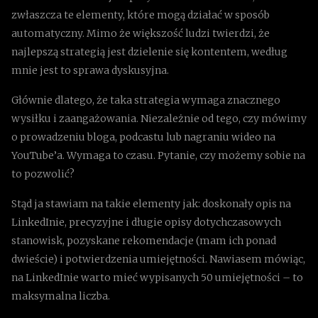
zwłaszcza te elementy, które mogą działać w sposób
automatyczny. Mimo że większość ludzi twierdzi, że
najlepszą strategią jest dzielenie się kontentem, według
mnie jest to sprawa dyskusyjna.
Głównie dlatego, że taka strategia wymaga znacznego
wysiłku i zaangażowania. Niezależnie od tego, czy mówimy
o prowadzeniu bloga, podcastu lub nagraniu wideo na
YouTube’a. Wymaga to czasu. Pytanie, czy możemy sobie na
to pozwolić?
Stąd ja stawiam na takie elementy jak: doskonały opis na
LinkedInie, precyzyjne i długie opisy dotychczasowych
stanowisk, pozyskane rekomendacje (mam ich ponad
dwieście) i potwierdzenia umiejętności. Nawiasem mówiąc,
na LinkedInie warto mieć wypisanych 50 umiejętności – to
maksymalna liczba.