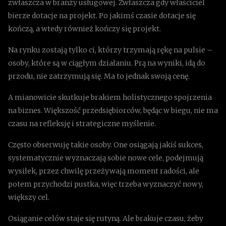
zwłaszcza w branży usługowej. Zwłaszcza gdy właściciel
bierze dotacje na projekt. Po jakimś czasie dotacje się
kończą, a wtedy również kończy się projekt.
Na rynku zostają tylko ci, którzy trzymają rękę na pulsie –
osoby, które są w ciągłym działaniu. Prą na wyniki, idą do
przodu, nie zatrzymują się. Ma to jednak swoją cenę.
A mianowicie skutkuje brakiem holistycznego spojrzenia
na biznes. Większość przedsiębiorców, będąc w biegu, nie ma
czasu na refleksję i strategiczne myślenie.
Często obserwuję takie osoby. One osiągają jakiś sukces,
systematycznie wyznaczają sobie nowe cele, podejmują
wysiłek, przez chwilę przeżywają moment radości, ale
potem przychodzi pustka, więc trzeba wyznaczyć nowy,
większy cel.
Osiąganie celów staje się rutyną. Ale brakuje czasu, żeby