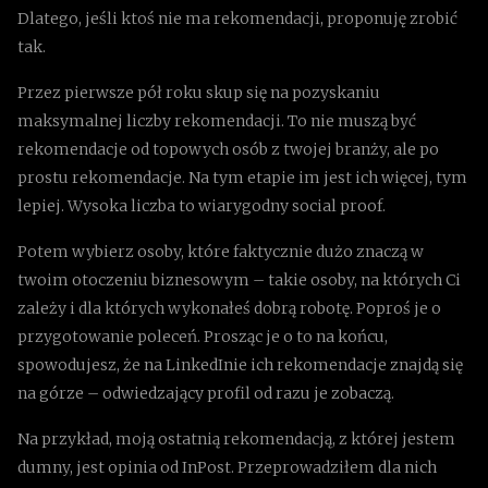
Dlatego, jeśli ktoś nie ma rekomendacji, proponuję zrobić
tak.
Przez pierwsze pół roku skup się na pozyskaniu
maksymalnej liczby rekomendacji. To nie muszą być
rekomendacje od topowych osób z twojej branży, ale po
prostu rekomendacje. Na tym etapie im jest ich więcej, tym
lepiej. Wysoka liczba to wiarygodny social proof.
Potem wybierz osoby, które faktycznie dużo znaczą w
twoim otoczeniu biznesowym – takie osoby, na których Ci
zależy i dla których wykonałeś dobrą robotę. Poproś je o
przygotowanie poleceń. Prosząc je o to na końcu,
spowodujesz, że na LinkedInie ich rekomendacje znajdą się
na górze – odwiedzający profil od razu je zobaczą.
Na przykład, moją ostatnią rekomendacją, z której jestem
dumny, jest opinia od InPost. Przeprowadziłem dla nich