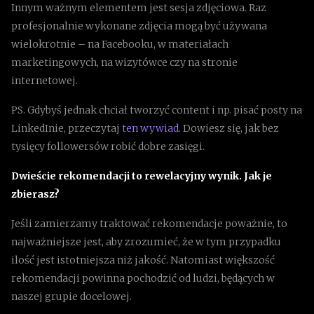
Innym ważnym elementem jest sesja zdjęciowa. Raz
profesjonalnie wykonane zdjęcia mogą być używana
wielokrotnie – na Facebooku, w materiałach
marketingowych, na wizytówce czy na stronie
internetowej.
PS. Gdybyś jednak chciał tworzyć content i np. pisać posty na
LinkedInie, przeczytaj
ten wywiad
. Dowiesz się, jak bez
tysięcy followersów robić dobre zasięgi.
Dwieście rekomendacji to rewelacyjny wynik. Jak je
zbierasz?
Jeśli zamierzamy traktować rekomendacje poważnie, to
najważniejsze jest, aby zrozumieć, że w tym przypadku
ilość jest istotniejsza niż jakość. Natomiast większość
rekomendacji powinna pochodzić od ludzi, będących w
naszej grupie docelowej.