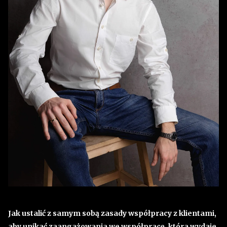
Jak ustalić z samym sobą zasady współpracy z klientami,
aby unikać zaangażowania we współpracę, która wydaje