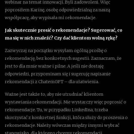
webinar na temat innowacji. Byli zadowoleni. Więc
poprosiłem Karinę, osobę odpowiedzialną za naszą
współpracę, aby wypisała mi rekomendacje.
Jak skutecznie prosić o rekomendacje? Sugerować, co
ma się w nich znaleźć? Czy dać klientom wolną rękę?
Zazwyczaj na początku wysyłam ogólną prośbę o
rekomendację, bez konkretnych sugestii. Zaznaczam, że
jest to dla mnie ważne i pilne. A jeśli nie dostaję
odpowiedzi, przypominam się i sugeruję napisanie
rekomendacji z ChatemGPT – dla ułatwienia.
Ważne jest także to, aby nie utrudniać klientom
wystawiania rekomendacji. Nie wystarczy więc poprosić o
rekomendacje. Tu, w przypadku LinkedIna, trzeba
skorzystać z konkretnej funkcji, która służy do proszenia o
rekomendacje. Należy wówczas między innymi wybrać
stanowisko, dla którego chcemy rekomendacji.