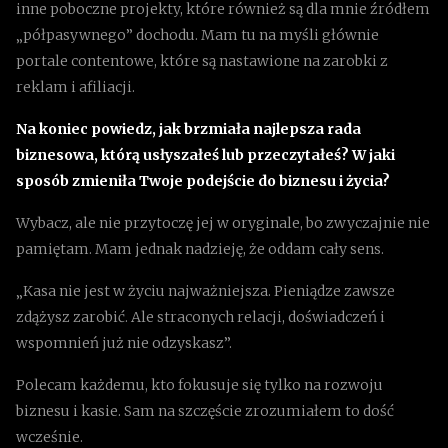
inne poboczne projekty, które również są dla mnie źródłem
„półpasywnego” dochodu. Mam tu na myśli głównie
portale contentowe, które są nastawione na zarobki z
reklam i afiliacji.
Na koniec powiedz, jak brzmiała najlepsza rada
biznesowa, którą usłyszałeś lub przeczytałeś? W jaki
sposób zmieniła Twoje podejście do biznesu i życia?
Wybacz, ale nie przytoczę jej w oryginale, bo zwyczajnie nie
pamiętam. Mam jednak nadzieję, że oddam cały sens.
„Kasa nie jest w życiu najważniejsza. Pieniądze zawsze
zdążysz zarobić. Ale straconych relacji, doświadczeń i
wspomnień już nie odzyskasz”.
Polecam każdemu, kto fokusuje się tylko na rozwoju
biznesu i kasie. Sam na szczęście zrozumiałem to dość
wcześnie.