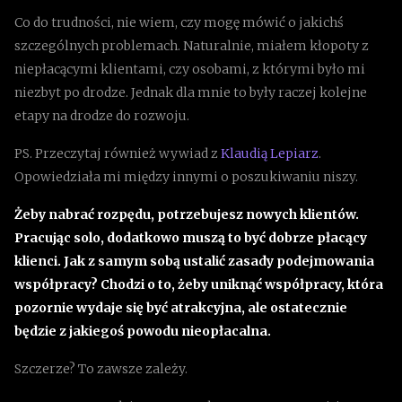
Co do trudności, nie wiem, czy mogę mówić o jakichś
szczególnych problemach. Naturalnie, miałem kłopoty z
niepłacącymi klientami, czy osobami, z którymi było mi
niezbyt po drodze. Jednak dla mnie to były raczej kolejne
etapy na drodze do rozwoju.
PS. Przeczytaj również wywiad z
Klaudią Lepiarz
.
Opowiedziała mi między innymi o poszukiwaniu niszy.
Żeby nabrać rozpędu, potrzebujesz nowych klientów.
Pracując solo, dodatkowo muszą to być dobrze płacący
klienci. Jak z samym sobą ustalić zasady podejmowania
współpracy? Chodzi o to, żeby uniknąć współpracy, która
pozornie wydaje się być atrakcyjna, ale ostatecznie
będzie z jakiegoś powodu nieopłacalna.
Szczerze? To zawsze zależy.