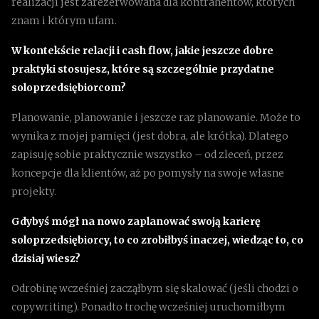
realizacji jest zarezerwowana dla kontrahentów, których
znam i którym ufam.
W kontekście relacji i cash flow, jakie jeszcze dobre
praktyki stosujesz, które są szczególnie przydatne
soloprzedsiębiorcom?
Planowanie, planowanie i jeszcze raz planowanie. Może to
wynika z mojej pamięci (jest dobra, ale krótka). Dlatego
zapisuję sobie praktycznie wszystko – od zleceń, przez
koncepcje dla klientów, aż po pomysły na swoje własne
projekty.
Gdybyś mógł na nowo zaplanować swoją karierę
soloprzedsiębiorcy, to co zrobiłbyś inaczej, wiedząc to, co
dzisiaj wiesz?
Odrobinę wcześniej zacząłbym się skalować (jeśli chodzi o
copywriting). Ponadto trochę wcześniej uruchomiłbym