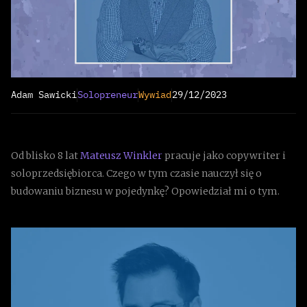
Adam Sawicki
Solopreneur
Wywiad
29/12/2023
Od blisko 8 lat
Mateusz Winkler
pracuje jako copywriter i
soloprzedsiębiorca. Czego w tym czasie nauczył się o
budowaniu biznesu w pojedynkę? Opowiedział mi o tym.