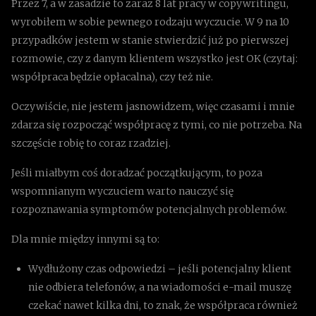
Przez 7, a w zasadzie to zaraz 8 lat pracy w copywritingu,
wyrobiłem w sobie pewnego rodzaju wyczucie. W 9 na 10
przypadków jestem w stanie stwierdzić już po pierwszej
rozmowie, czy z danym klientem wszystko jest OK (czytaj:
współpraca będzie opłacalna), czy też nie.
Oczywiście, nie jestem jasnowidzem, więc czasami i mnie
zdarza się rozpocząć współpracę z tymi, co nie potrzeba. Na
szczęście robię to coraz rzadziej.
Jeśli miałbym coś doradzać początkującym, to poza
wspomnianym wyczuciem warto nauczyć się
rozpoznawania symptomów potencjalnych problemów.
Dla mnie między innymi są to:
Wydłużony czas odpowiedzi – jeśli potencjalny klient
nie odbiera telefonów, a na wiadomości e-mail muszę
czekać nawet kilka dni, to znak, że współpraca również