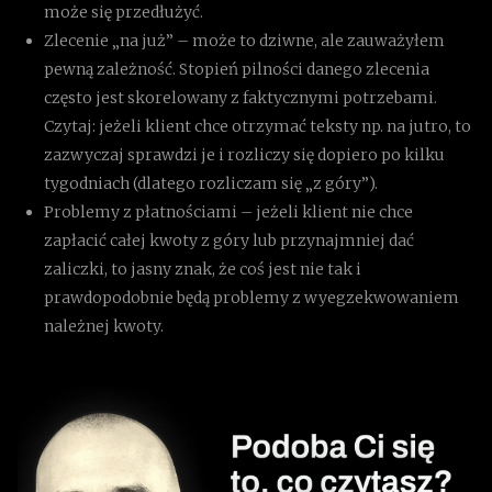
może się przedłużyć.
Zlecenie „na już” – może to dziwne, ale zauważyłem
pewną zależność. Stopień pilności danego zlecenia
często jest skorelowany z faktycznymi potrzebami.
Czytaj: jeżeli klient chce otrzymać teksty np. na jutro, to
zazwyczaj sprawdzi je i rozliczy się dopiero po kilku
tygodniach (dlatego rozliczam się „z góry”).
Problemy z płatnościami – jeżeli klient nie chce
zapłacić całej kwoty z góry lub przynajmniej dać
zaliczki, to jasny znak, że coś jest nie tak i
prawdopodobnie będą problemy z wyegzekwowaniem
należnej kwoty.