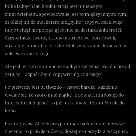
kilka ładnych lat, konkurencja jest mniejszym
zmartwieniem. Spowodowane jest to między innymi tym,
że bliżej mi do marketera niż „tylko” copywritera, więc
moje usługi nie polegają jedynie na dostarczaniu treści.
Często także tworzę strony internetowe, opracowuję
strategie komunikacji, szkolę lub zwyczajnie doradzam w
zakresie marketingu.
Ale jeśli w tym momencie miałbym zaczynać absolutnie od
zera, to… odpuściłbym copywriting. Dlaczego?
Po pierwsze jest tu tłoczno – nawet bardzo. Każdemu
wydaje się, że skoro miał piątkę „z polaka”, ma dostęp do
internetu i lubi pisać, to już jest copywriterem. No nie do
końca.
Po drugie jest AI. Gdy przypominam sobie moje pierwsze
zlecenia, to prawdę mówiąc, dostępne narzędzia piszą dużo,