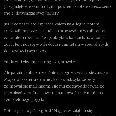
przypadek. Ale zanim o tym opowiem, krótkie streszczenie
mojej dotychczasowej kariery.
Już jako nastolatek sprzedawałem na Allegro, potem
rozwoziłem pizzę, na studiach pracowałem w call center,
zaliczałem różne staże i praktyki w bankach, aż w końcu
zdobyłem posadę – o ile dobrze pamiętam – specjalisty ds.
depozytów i rachunków.
Nie brzmi zbyt marketingowo, prawda?
Ale paradoksalnie to właśnie od tego wszystko się zaczęło.
Moja ówczesna kierowniczka oświadczyła, że będę
zajmował się mailingami. Nie muszę chyba dodawać, że
jako absolwent finansów i rachunkowości nie miałem o
tym zielonego pojęcia.
Potem poszło już „z górki”. Najpierw zająłem się