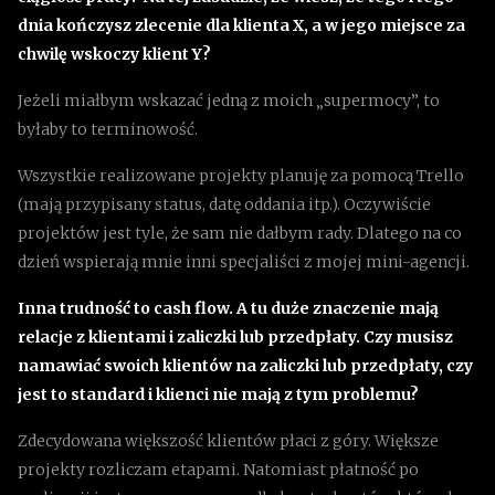
dnia kończysz zlecenie dla klienta X, a w jego miejsce za
chwilę wskoczy klient Y?
Jeżeli miałbym wskazać jedną z moich „supermocy”, to
byłaby to terminowość.
Wszystkie realizowane projekty planuję za pomocą Trello
(mają przypisany status, datę oddania itp.). Oczywiście
projektów jest tyle, że sam nie dałbym rady. Dlatego na co
dzień wspierają mnie inni specjaliści z mojej mini-agencji.
Inna trudność to cash flow. A tu duże znaczenie mają
relacje z klientami i zaliczki lub przedpłaty. Czy musisz
namawiać swoich klientów na zaliczki lub przedpłaty, czy
jest to standard i klienci nie mają z tym problemu?
Zdecydowana większość klientów płaci z góry. Większe
projekty rozliczam etapami. Natomiast płatność po