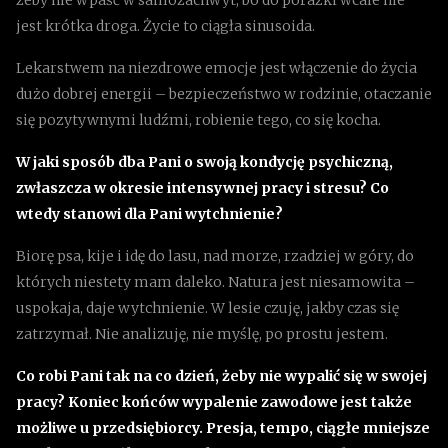
jest krótka droga. Życie to ciągła sinusoida.
Lekarstwem na niezdrowe emocje jest włączenie do życia
dużo dobrej energii – bezpieczeństwo w rodzinie, otaczanie
się pozytywnymi ludźmi, robienie tego, co się kocha.
W jaki sposób dba Pani o swoją kondycję psychiczną,
zwłaszcza w okresie intensywnej pracy i stresu? Co
wtedy stanowi dla Pani wytchnienie?
Biorę psa, kije i idę do lasu, nad morze, rzadziej w góry, do
których niestety mam daleko. Natura jest niesamowita –
uspokaja, daje wytchnienie. W lesie czuję, jakby czas się
zatrzymał. Nie analizuję, nie myślę, po prostu jestem.
Co robi Pani tak na co dzień, żeby nie wypalić się w swojej
pracy? Koniec końców wypalenie zawodowe jest także
możliwe u przedsiębiorcy. Presja, tempo, ciągłe mniejsze