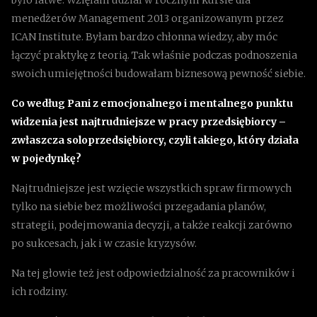
menedżerów Management 2013 organizowanym przez
ICAN Institute. Byłam bardzo chłonna wiedzy, aby móc
łączyć praktykę z teorią. Tak właśnie podczas podnoszenia
swoich umiejętności budowałam biznesową pewność siebie.
Co według Pani z emocjonalnego i mentalnego punktu
widzenia jest najtrudniejsze w pracy przedsiębiorcy –
zwłaszcza soloprzedsiębiorcy, czyli takiego, który działa
w pojedynkę?
Najtrudniejsze jest wzięcie wszystkich spraw firmowych
tylko na siebie bez możliwości przegadania planów,
strategii, podejmowania decyzji, a także reakcji zarówno
po sukcesach, jak i w czasie kryzysów.
Na tej głowie też jest odpowiedzialność za pracowników i
ich rodziny.