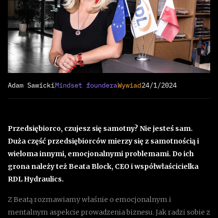
Adam Sawicki
Mindset foundera
Wywiad
24/1/2024
Przedsiębiorco, czujesz się samotny? Nie jesteś sam.
Duża część przedsiębiorców mierzy się z samotnością i
wieloma innymi, emocjonalnymi problemami. Do ich
grona należy też Beata Block, CEO i współwłaścicielka
RDL Hydraulics.
Z Beatą rozmawiamy właśnie o emocjonalnym i
mentalnym aspekcie prowadzenia biznesu. Jak radzi sobie z