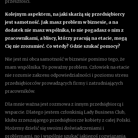
przeszłości.
Kolejnym aspektem, na jaki skarżą się przedsiębiorcy
jest samotność. Jak masz problem w biznesie, a na
dodatek nie masz wspólnika, to nie pogadasz o nim z
pracownikami, a bliscy, którzy pracują na etacie, mogą
Cię nie zrozumieć. Co wtedy? Gdzie szukać pomocy?
Nie jest mi obca samotność w biznesie pomimo tego, że
mam wspólnika. To poważny problem. Człowiek na etacie
nie rozumie zakresu odpowiedzialności i poziomu stresu
przedsiębiorców prowadzących firmy i zatrudniających
pracowników.
Dla mnie ważna jest rozmowa z innym przedsiębiorcą i
wsparcie. Dlatego jestem członkinią Lady Business Club,
klubu zrzeszającego przedsiębiorcze kobiety z całej Polski.
Możemy dzielić się swoimi doświadczeniami i
problemami, no i wspólnie szukać jakiegoś rozwiązania.