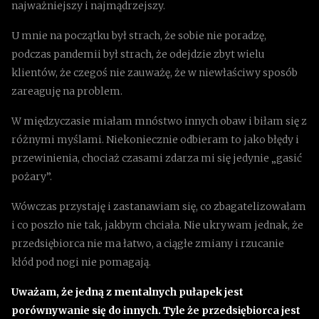
najważniejszy i najmądrzejszy.
U mnie na początku był strach, że sobie nie poradzę,
podczas pandemii był strach, że odejdzie zbyt wielu
klientów, że czegoś nie zauważę, że w niewłaściwy sposób
zareaguję na problem.
W międzyczasie miałam mnóstwo innych obaw i biłam się z
różnymi myślami. Niekoniecznie odbieram to jako błędy i
przewinienia, chociaż czasami zdarza mi się jedynie „gasić
pożary”.
Wówczas przystaję i zastanawiam się, co zbagatelizowałam
i co poszło nie tak, jakbym chciała. Nie ukrywam jednak, że
przedsiębiorca nie ma łatwo, a ciągłe zmiany i rzucanie
kłód pod nogi nie pomagają.
Uważam, że jedną z mentalnych pułapek jest
porównywanie się do innych. Tyle że przedsiębiorca jest