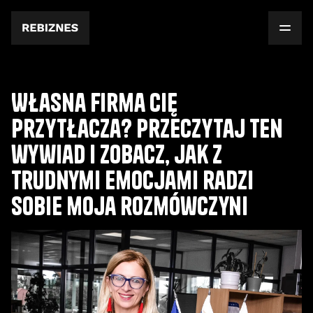
Własna firma Cię
przytłacza? Przeczytaj ten
wywiad i zobacz, jak z
trudnymi emocjami radzi
sobie moja rozmówczyni