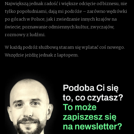
Największą jednak radość i większe odcięcie od biznesu, nie
tylko popołudniami, dają mi podróże – zarówno wędrówki
po górach w Polsce, jak i zwiedzanie innych krajów na
świecie; poznawanie odmiennych kultur, zwyczajów,
rozmowy z ludźmi.
W każdą podróż służbową staram się wplatać coś nowego.
Wszędzie jeżdżę jednak z laptopem.