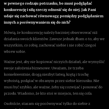
w pewnego rodzaju potrzasku, bo musi podglądać
konkurencję i siłą rzeczy odnosić się do niej. Jak Pani
udaje się zachować równowagę pomiędzy podglądaniem
innych a porównywaniem się do nich?
Mówią, że konkurencję należy baczniej obserwować niż
działania swoich klientów. Zawsze jednak dbam o to, aby we
wszystkim, co robię, zachować siebie i nie robić czegoś
wbrew sobie.
Ważne jest, aby nie kopiować niczyich działań, ale wymyślić
swoje założenia biznesowe. Uważam, że trzeba
konsekwentnie, drogą niezbyt łatwą, krętą i trochę
wyboistą, podążać w obranym przez siebie kierunku. Nie
musi być szybko, ale ważne, żeby się rozwijać i posuwać do
przodu. Wiadomo, że kto stoi w miejscu, ten się cofa.
Osobiście, staram się porównywać tylko do siebie z