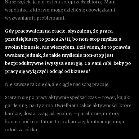
Na szczęście ja nie jestem soloprzedsiębiorcą. Mam
wspólnika, z którym mogę dzielić się obowiązkami,
wyzwaniami i problemami.
Gdy pracowałem na etacie, słyszałem, że praca
przedsiębiorcy to praca 24/H, bo non-stop myślisz o
swoim biznesie. Nie wierzyłem. Dziś wiem, że to prawda.
Uważam jednak, że takie myślenie non-stop jest
bezproduktywne i wysysa energię. Co Pani robi, żeby po
pracy się wyłączyć i odciąć od biznesu?
Nie zawsze tak się da, ale ciągle nad sobą pracuję.
Staram się po pracy aktywnie spędzać czas – rower, kajaki,
gardening, narty zimą. Uwielbiam także aktywności, które
bardziej dostarczają adrenaliny – paralotnie, motory i
konie, choć to ostatnie to już bardziej kontynuuje moja
młodsza córka.