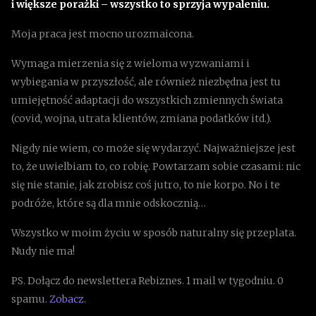
i większe porażki – wszystko to sprzyja wypaleniu.
Moja praca jest mocno urozmaicona.
Wymaga mierzenia się z wieloma wyzwaniami i
wybiegania w przyszłość, ale również niezbędna jest tu
umiejętność adaptacji do wszystkich zmiennych świata
(covid, wojna, utrata klientów, zmiana podatków itd.).
Nigdy nie wiem, co może się wydarzyć. Najważniejsze jest
to, że uwielbiam to, co robię. Powtarzam sobie czasami: nic
się nie stanie, jak zrobisz coś jutro, to nie korpo. No i te
podróże, które są dla mnie odskocznią…
Wszystko w moim życiu w sposób naturalny się przeplata.
Nudy nie ma!
PS. Dołącz do newslettera Rebiznes. 1 mail w tygodniu. 0
spamu.
Zobacz
.