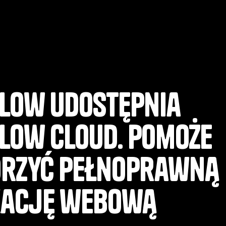
low udostępnia
low Cloud. Pomoże
rzyć pełnoprawną
kację webową