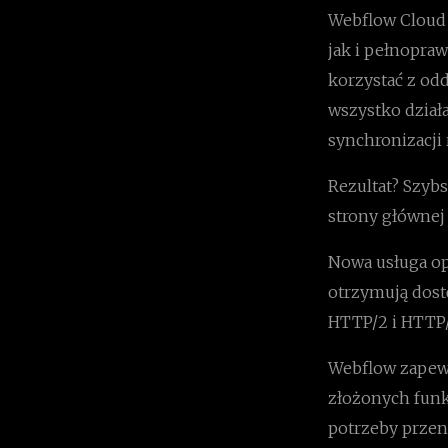
Webflow Cloud 
jak i pełnopra
korzystać z od
wszystko działa
synchronizacji
Rezultat? Szyb
strony głównej
Nowa usługa opi
otrzymują dost
HTTP/2 i HTTP/
Webflow zapewn
złożonych funk
potrzeby przen