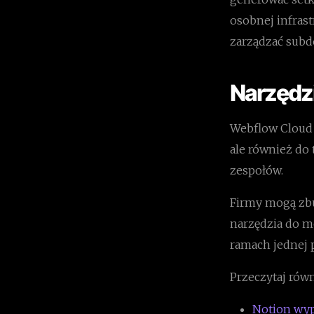
osobnej infrast
zarządzać subd
Narzędz
Webflow Cloud 
ale również do
zespołów.
Firmy mogą zbu
narzędzia do m
ramach jednej 
Przeczytaj równ
Notion wypu