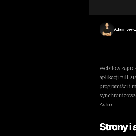
Adam Sawi
Webflow zaprez
aplikacji full-
programiści i 
synchronizowani
Astro.
Strony i