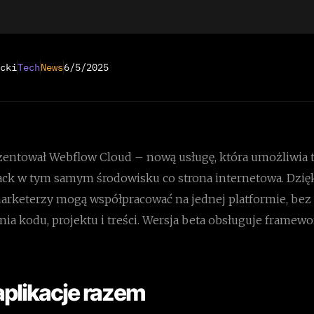
cki
Tech
News
6/5/2025
entował Webflow Cloud – nową usługę, która umożliwia 
stack w tym samym środowisku co strona internetowa. Dzię
marketerzy mogą współpracować na jednej platformie, bez
a kodu, projektu i treści. Wersja beta obsługuje framewor
 aplikacje razem