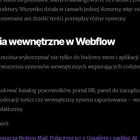
ruktury. Wszystko działa w ramach jednej domeny, więc ni
omenami ani dzielić treści pomiędzy różne systemy.
ia wewnętrzne w Webflow
można wykorzystać nie tylko do budowy stron i aplikacji 
 tworzenia systemów wewnętrznych wspierających codzie
dować katalog pracowników, portal HR, panel do zarządza
oderacji treści czy wewnętrzny system raportowania – w
platformy.
ież:
szcza Notion Mail. Połączysz go z Gmailem i zasilisz AI