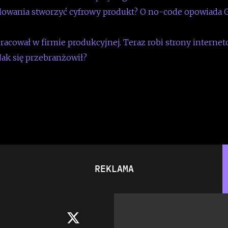
dowania stworzyć cyfrowy produkt? O no-code opowiada 
pracował w firmie produkcyjnej. Teraz robi strony interne
 Jak się przebranżowił?
REKLAMA