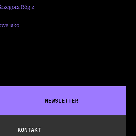
Grzegorz Róg z
towe jako
NEWSLETTER
KONTAKT