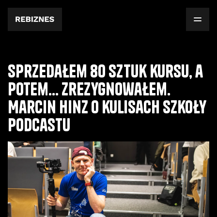
Sprzedałem 80 sztuk kursu, a
potem... zrezygnowałem.
Marcin Hinz o kulisach Szkoły
Podcastu