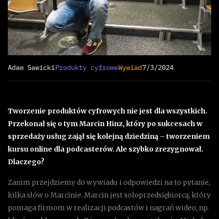
Adam Sawicki
Produkty cyfrowe
Wywiad
7/3/2024
Tworzenie produktów cyfrowych nie jest dla wszystkich.
Przekonał się o tym Marcin Hinz, który po sukcesach w
sprzedaży usług zajął się kolejną dziedziną – tworzeniem
kursu online dla podcasterów. Ale szybko zrezygnował.
Dlaczego?
Zanim przejdziemy do wywiadu i odpowiedzi na to pytanie,
kilka słów o Marcinie. Marcin jest soloprzedsiębiorcą, który
pomaga firmom w realizacji podcastów i nagrań wideo, np.