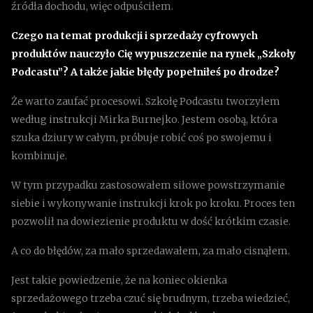
źródła dochodu, więc odpuściłem.
Czego na temat produkcji i sprzedaży cyfrowych
produktów nauczyło Cię wypuszczenie na rynek „Szkoły
Podcastu”? A także jakie błędy popełniłeś po drodze?
Że warto zaufać procesowi. Szkołę Podcastu tworzyłem
według instrukcji Mirka Burnejko. Jestem osobą, która
szuka dziury w całym, próbuje robić coś po swojemu i
kombinuje.
W tym przypadku zastosowałem siłowe powstrzymanie
siebie i wykonywanie instrukcji krok po kroku. Proces ten
pozwolił na dowiezienie produktu w dość krótkim czasie.
A co do błędów, za mało sprzedawałem, za mało cisnąłem.
Jest takie powiedzenie, że na koniec okienka
sprzedażowego trzeba czuć się brudnym, trzeba wiedzieć,