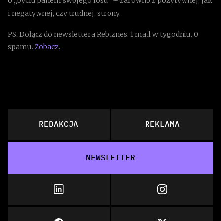
o „byciu panem swojego losu” – zarówno z pozytywnej, jak
i negatywnej, czy trudnej, strony.
PS. Dołącz do newslettera Rebiznes. 1 mail w tygodniu. 0
spamu.
Zobacz
.
REDAKCJA
REKLAMA
NEWSLETTER