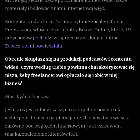
które będą śledzić nasze poczynania, komentować nasze
materiały i budować z nami internetową więź.
Komentarz od autora. To samo pytanie zadałem Ilonie
Przetacznik, właścicielce Legalny Biznes Online, której 1/3
przychodów pochodzi ze sprzedaży w sklepie online.
Zobacz, co mi powiedziała
.
Obecnie skupiasz się na produkcji podcastów i contentu
wideo. Czym według Ciebie powinna charakteryzować się
nisza, żeby freelancerowi opłacało się robić w niej
biznes?
Musi być dochodowa.
Jeśli ktoś jest młody i zaczyna na zupełnie nowym dla
siebie polu, to niech najpierw pomyśli o kosztach wejścia –
zarówno pod względem finansowym, jak i czasowym
(nauka, znalezienie klientów itd.).