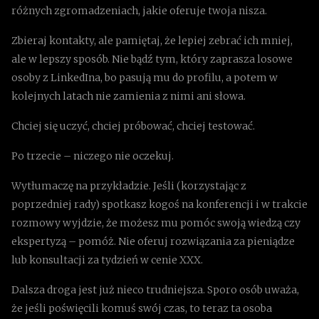
różnych zgromadzeniach, jakie oferuje twoja nisza.
Zbieraj kontakty, ale pamiętaj, że lepiej zebrać ich mniej,
ale w lepszy sposób. Nie bądź tym, który zaprasza losowe
osoby z LinkedIna, bo pasują mu do profilu, a potem w
kolejnych latach nie zamienia z nimi ani słowa.
Chciej się uczyć, chciej próbować, chciej testować.
Po trzecie – niczego nie oczekuj.
Wytłumaczę na przykładzie. Jeśli (korzystając z
poprzedniej rady) spotkasz kogoś na konferencji i w trakcie
rozmowy wyjdzie, że możesz mu pomóc swoją wiedzą czy
ekspertyzą – pomóż. Nie oferuj rozwiązania za pieniądze
lub konsultacji za tydzień w cenie XXX.
Dalsza droga jest już nieco trudniejsza. Sporo osób uważa,
że jeśli poświęcili komuś swój czas, to teraz ta osoba