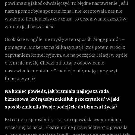
powinna się jakoś odwdzięczyć. To błędne nastawienie. Jeśli
nasza pomoc była spontaniczna i nie kosztowała nas nie
wiadomo ile pieniędzy czy czasu, to oczekiwanie czegoś w
zamian jest bezzasadne.
Osobiście w ogóle nie myślę w ten sposób. Mogę pomóc –
pomagam. Może raz na kilka sytuacji ktoś potem wróci z
zapytaniem komercyjnym, ale na początku relacji w ogóle
o tym nie myślę. Chodzi mi tutaj o odpowiednie
nastawienie mentalne. Trudniej o nie, mając przy szyi
finansowy nóż.
Na koniec powiedz, jak brzmiała najlepsza rada
biznesowa, którą usłyszałeś lub przeczytałeś? W jaki
sposób zmieniła Twoje podejście do biznesu i życia?
Extreme responsibility – o tym opowiada wspomniana
wcześniej książka „Ekstremalne przywództwo”. Opowiada