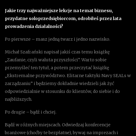
Jakie trzy najważniejsze lekcje na temat biznesu,
przydatne soloprzedsiębiorcom, odrobiłeś przez lata
prowadzenia działalności?
Po pierwsze – masz jedną twarz i jedno nazwisko.
Michał Szafrański napisał jakiś czas temu książkę
„Zaufanie, czyli waluta przyszłości”. Warto sobie
przemyśleć ten tytuł, a potem przeczytać książkę
„Ekstremalne przywództwo. Elitarne taktyki Navy SEALs w
zarządzaniu” i będziemy dokładnie wiedzieli jak żyć
odpowiedzialnie w stosunku do klientów, do siebie i do
najbliższych.
Po drugie – bądź i chciej.
Bądź w różnych miejscach. Odwiedzaj konferencje
branżowe (choćby te bezpłatne), bywaj na imprezach i