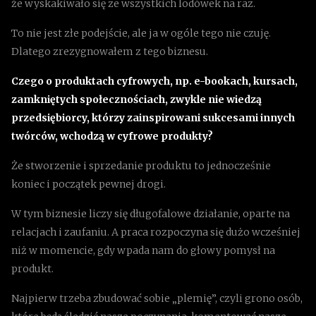
że wyskakiwało się ze wszystkich lodówek na raz.
To nie jest złe podejście, ale ja w ogóle tego nie czuję.
Dlatego zrezygnowałem z tego biznesu.
Czego o produktach cyfrowych, np. e-bookach, kursach,
zamkniętych społecznościach, zwykle nie wiedzą
przedsiębiorcy, którzy zainspirowani sukcesami innych
twórców, wchodzą w cyfrowe produkty?
Że stworzenie i sprzedanie produktu to jednocześnie
koniec i początek pewnej drogi.
W tym biznesie liczy się długofalowe działanie, oparte na
relacjach i zaufaniu. A praca rozpoczyna się dużo wcześniej
niż w momencie, gdy wpada nam do głowy pomysł na
produkt.
Najpierw trzeba zbudować sobie „plemię”, czyli grono osób,