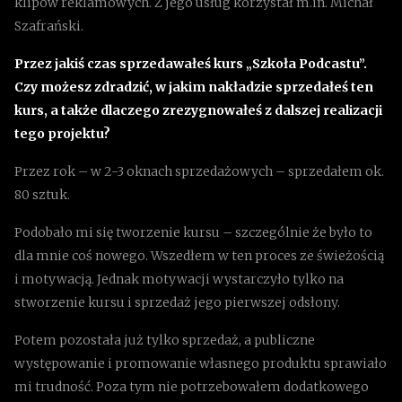
klipów reklamowych. Z jego usług korzystał m.in. Michał
Szafrański.
Przez jakiś czas sprzedawałeś kurs „Szkoła Podcastu”.
Czy możesz zdradzić, w jakim nakładzie sprzedałeś ten
kurs, a także dlaczego zrezygnowałeś z dalszej realizacji
tego projektu?
Przez rok – w 2-3 oknach sprzedażowych – sprzedałem ok.
80 sztuk.
Podobało mi się tworzenie kursu – szczególnie że było to
dla mnie coś nowego. Wszedłem w ten proces ze świeżością
i motywacją. Jednak motywacji wystarczyło tylko na
stworzenie kursu i sprzedaż jego pierwszej odsłony.
Potem pozostała już tylko sprzedaż, a publiczne
występowanie i promowanie własnego produktu sprawiało
mi trudność. Poza tym nie potrzebowałem dodatkowego