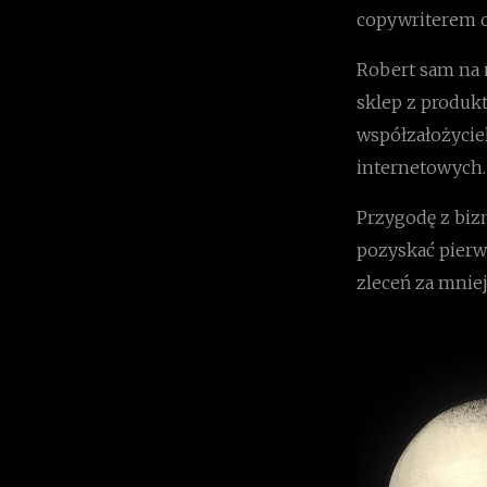
copywriterem o
Robert sam na 
sklep z produk
współzałożycie
internetowych.
Przygodę z biz
pozyskać pierws
zleceń za mniej