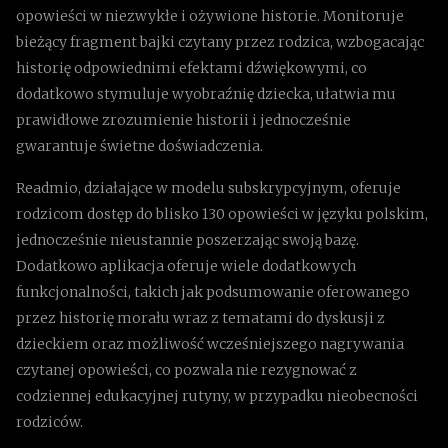
opowieści w niezwykłe i ożywione historie. Monitoruje
bieżący fragment bajki czytany przez rodzica, wzbogacając
historię odpowiednimi efektami dźwiękowymi, co
dodatkowo stymuluje wyobraźnię dziecka, ułatwia mu
prawidłowe zrozumienie historii i jednocześnie
gwarantuje świetne doświadczenia.
Readmio, działające w modelu subskrypcyjnym, oferuje
rodzicom dostęp do blisko 130 opowieści w języku polskim,
jednocześnie nieustannie poszerzając swoją bazę.
Dodatkowo aplikacja oferuje wiele dodatkowych
funkcjonalności, takich jak podsumowanie oferowanego
przez historię morału wraz z tematami do dyskusji z
dzieckiem oraz możliwość wcześniejszego nagrywania
czytanej opowieści, co pozwala nie rezygnować z
codziennej edukacyjnej rutyny, w przypadku nieobecności
rodziców.