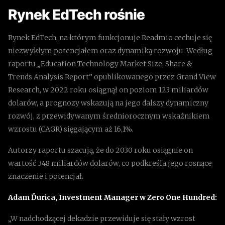
Rynek EdTech rośnie
Rynek EdTech, na którym funkcjonuje Readmio cechuje się
niezwykłym potencjałem oraz dynamiką rozwoju. Według
raportu „Education Technology Market Size, Share &
Trends Analysis Report” opublikowanego przez Grand View
Research, w 2022 roku osiągnął on poziom 123 miliardów
dolarów, a prognozy wskazują na jego dalszy dynamiczny
rozwój, z przewidywanym średniorocznym wskaźnikiem
wzrostu (CAGR) sięgającym aż 16,1%.
Autorzy raportu szacują, że do 2030 roku osiągnie on
wartość 348 miliardów dolarów, co podkreśla jego rosnące
znaczenie i potencjał.
Adam Ďurica, Investment Manager w Zero One Hundred:
„W nadchodzącej dekadzie przewiduje się stały wzrost