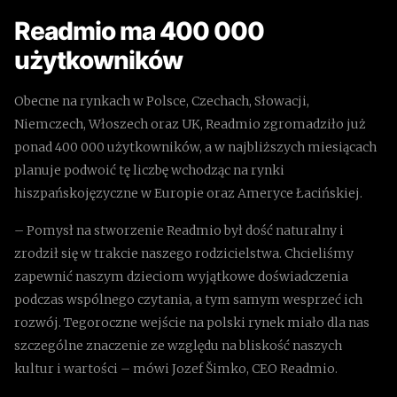
Readmio ma 400 000
użytkowników
Obecne na rynkach w Polsce, Czechach, Słowacji,
Niemczech, Włoszech oraz UK, Readmio zgromadziło już
ponad 400 000 użytkowników, a w najbliższych miesiącach
planuje podwoić tę liczbę wchodząc na rynki
hiszpańskojęzyczne w Europie oraz Ameryce Łacińskiej.
– Pomysł na stworzenie Readmio był dość naturalny i
zrodził się w trakcie naszego rodzicielstwa. Chcieliśmy
zapewnić naszym dzieciom wyjątkowe doświadczenia
podczas wspólnego czytania, a tym samym wesprzeć ich
rozwój. Tegoroczne wejście na polski rynek miało dla nas
szczególne znaczenie ze względu na bliskość naszych
kultur i wartości – mówi Jozef Šimko, CEO Readmio.