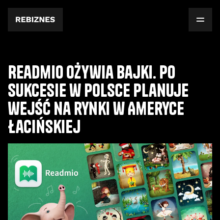
Readmio ożywia bajki. Po
sukcesie w Polsce planuje
wejść na rynki w Ameryce
Łacińskiej