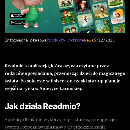
Informacja prasowa
Produkty cyfrowe
News
5/12/2023
Readmio to aplikacja, która ożywia czytane przez
rodziców opowiadania, przenosząc dzieci do magicznego
świata. Po sukcesie w Polsce ten czeski startup planuje
wejść na rynki w Ameryce Łacińskiej.
Jak działa Readmio?
Aplikacja Readmio wykorzystuje sztuczną inteligencję i
system rozpoznawania mowy, do przekształcania