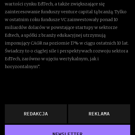
wartości rynku EdTech, a także zwiększające się
zainteresowanie funduszy venture capital tą branżą. Tylko
w ostatnim roku fundusze VC zainwestowały ponad 10
miliardów dolarów w powstające startupy w sektorze
Edtech, a spółki z branży edukacyjnej utrzymują
imponujący CAGR na poziomie 17% w ciągu ostatnich 10 lat.
Świadczy to o ciągłej sile i perspektywach rozwoju sektora
EdTech, zarówno w ujęciu wertykalnym, jak i
horyzontalnym”.
REDAKCJA
REKLAMA
NEWSLETTER