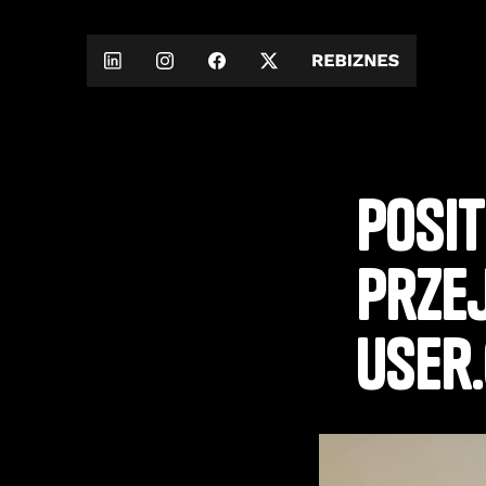
Posit
prze
User