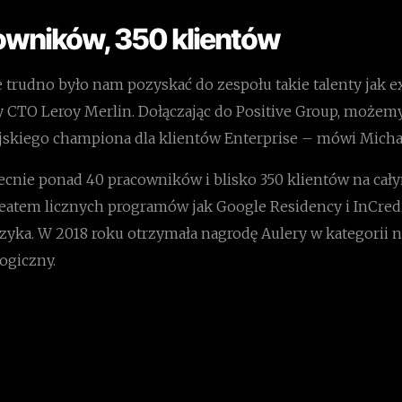
owników, 350 klientów
trudno było nam pozyskać do zespołu takie talenty jak ex
ły CTO Leroy Merlin. Dołączając do Positive Group, możem
jskiego championa dla klientów Enterprise – mówi Micha
ecnie ponad 40 pracowników i blisko 350 klientów na cały
ureatem licznych programów jak Google Residency i InCred
zyka. W 2018 roku otrzymała nagrodę Aulery w kategorii n
ogiczny.