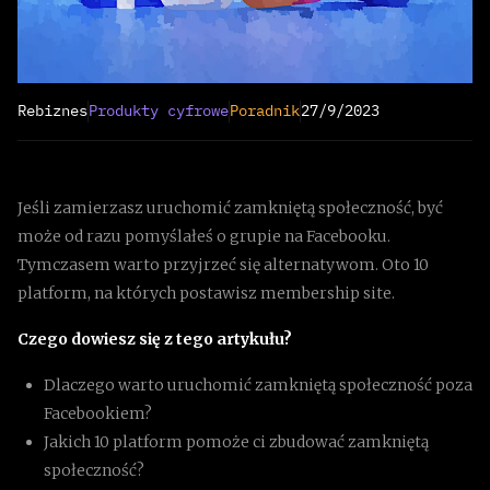
Rebiznes
Produkty cyfrowe
Poradnik
27/9/2023
Jeśli zamierzasz uruchomić zamkniętą społeczność, być
może od razu pomyślałeś o grupie na Facebooku.
Tymczasem warto przyjrzeć się alternatywom. Oto 10
platform, na których postawisz membership site.
Czego dowiesz się z tego artykułu?
Dlaczego warto uruchomić zamkniętą społeczność poza
Facebookiem?
Jakich 10 platform pomoże ci zbudować zamkniętą
społeczność?