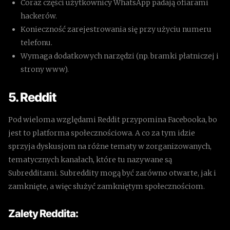
Coraz części użytkownicy WhatsApp padają ofiarami
hackerów.
Konieczność zarejestrowania się przy użyciu numeru
telefonu.
Wymaga dodatkowych narzędzi (np. bramki płatniczej i
strony www).
5. Reddit
Pod wieloma względami Reddit przypomina Facebooka, bo
jest to platforma społecznościowa. A co za tym idzie
sprzyja dyskusjom na różne tematy w zorganizowanych,
tematycznych kanałach, które tu nazywane są
Subredditami. Subreddity mogą być zarówno otwarte, jak i
zamknięte, a więc służyć zamkniętym społecznościom.
Zalety Reddita: