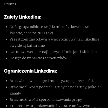
Groups.
Zalety LinkedIna:
Duża grupa odbiorców (810 mln użytkowników na
świecie, dane za 2023 rok).
Przestrzeń zawodowa, a więc rozmowy na LinkedInie
zwykle są kulturalne.
Darmowa wersja z najlepszymi funkcjami LinkedIna.
Dostęp do wsparcia i samouczków.
Ograniczenia LinkedIna:
Brak wbudowanej opcji monetyzacji społeczności.
Brak możliwości podziału grupy na podgrupy, pokoje i
kanały.
Brak możliwości spersonalizowania grupy.
Trudność w organizowaniu live-streamów. Wymagają