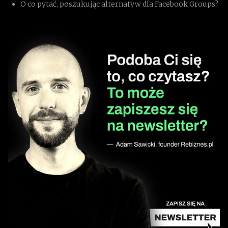
O co pytać, poszukując alternatyw dla Facebook Groups?