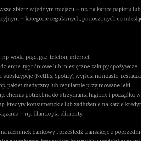
wsze zbierz w jednym miejscu – np. na kartce papieru lub 
acyjnym – kategorie regularnych, ponoszonych co miesią
np. woda, prąd, gaz, telefon, internet.
 dzienne, tygodniowe lub miesięczne zakupy spożywcze.
. subskrypcje (Netflix, Spotify), wyjścia na miasto, restaura
np. pakiet medyczny lub regularnie przyjmowane leki.
np. chemia potrzebna do utrzymania higieny i porządku 
np. kredyty konsumenckie lub zadłużenie na karcie kredyt
ązania – np. filantropia, alimenty.
j na rachunek bankowy i prześledź transakcje z poprzedni