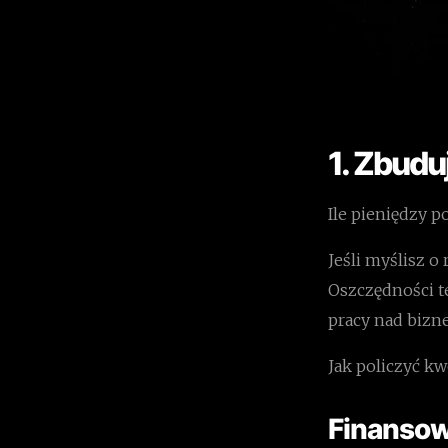
1. Zbud
Ile pieniędzy 
Jeśli myślisz o
Oszczędności t
pracy nad bizn
Jak policzyć kw
Finansow