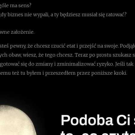
góle ma sens?
gdy biznes nie wypali, a ty będziesz musiał się ratować?
wne założenie.
steś pewny, że chcesz rzucić etat i przejść na swoje. Podjął
ch obaw, wiesz, że tego chcesz. Teraz po prostu szukasz 
otować się do zmiany i zminimalizować ryzyko. Jeśli tak 
temu też tu byłem i przeszedłem przez poniższe kroki.