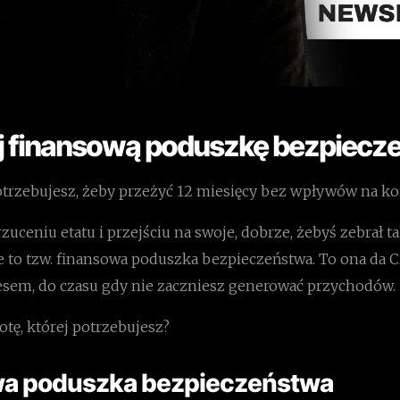
uj finansową poduszkę bezpiecz
potrzebujesz, żeby przeżyć 12 miesięcy bez wpływów na k
 rzuceniu etatu i przejściu na swoje, dobrze, żebyś zebrał t
e to tzw. finansowa poduszka bezpieczeństwa. To ona da 
esem, do czasu gdy nie zaczniesz generować przychodów.
otę, której potrzebujesz?
a poduszka bezpieczeństwa