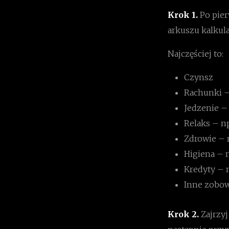
Krok 1.
Po pier
arkuszu kalkul
Najczęściej to:
Czynsz
Rachunki – 
Jedzenie –
Relaks – np
Zdrowie – 
Higiena – 
Kredyty – 
Inne zobowi
Krok 2.
Zajrzy