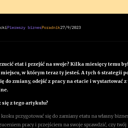
cki
Pierwszy biznes
Poradnik
27/9/2023
rzucić etat i przejść na swoje? Kilka miesięcy temu 
iejscu, w którym teraz ty jesteś. A tych 6 strategii 
ię do zmiany, odejść z pracy na etacie i wystartować 
ine.
się z tego artykułu?
o kroku przygotować się do zamiany etatu na własny bizne
zuceniem pracy i przejściem na swoje sprawdzić, czy twój