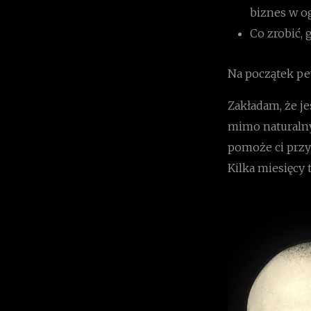
biznes w o
Co zrobić, 
Na początek pe
Zakładam, że je
mimo naturalny
pomoże ci przyg
Kilka miesięcy 