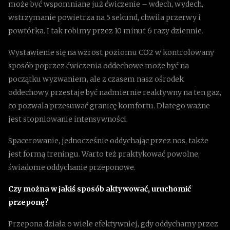
może być wspomniane już ćwiczenie – wdech, wydech,
wstrzymanie powietrza na 5 sekund, chwila przerwy i
powtórka. I tak robimy przez 10 minut 6 razy dziennie.
Wystawienie się na wzrost poziomu CO2 w kontrolowany
sposób poprzez ćwiczenia oddechowe może być na
początku wyzwaniem, ale z czasem nasz ośrodek
oddechowy przestaje być nadmiernie reaktywny na ten gaz,
co pozwala przesuwać granicę komfortu. Dlatego ważne
jest stopniowanie intensywności.
Spacerowanie, jednocześnie oddychając przez nos, także
jest formą treningu. Warto też praktykować powolne,
świadome oddychanie przeponowe.
Czy można w jakiś sposób aktywować, uruchomić
przeponę?
Przepona działa o wiele efektywniej, gdy oddychamy przez