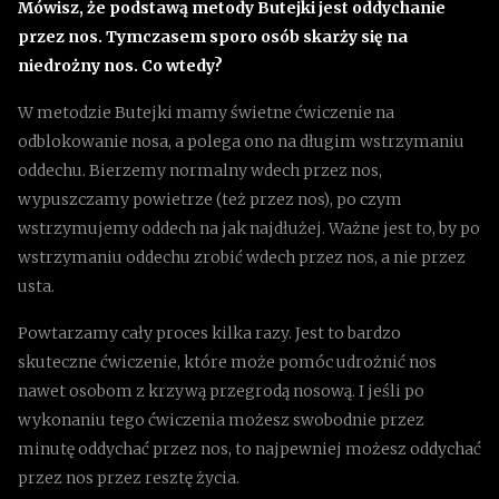
Mówisz, że podstawą metody Butejki jest oddychanie
przez nos. Tymczasem sporo osób skarży się na
niedrożny nos. Co wtedy?
W metodzie Butejki mamy świetne ćwiczenie na
odblokowanie nosa, a polega ono na długim wstrzymaniu
oddechu. Bierzemy normalny wdech przez nos,
wypuszczamy powietrze (też przez nos), po czym
wstrzymujemy oddech na jak najdłużej. Ważne jest to, by po
wstrzymaniu oddechu zrobić wdech przez nos, a nie przez
usta.
Powtarzamy cały proces kilka razy. Jest to bardzo
skuteczne ćwiczenie, które może pomóc udrożnić nos
nawet osobom z krzywą przegrodą nosową. I jeśli po
wykonaniu tego ćwiczenia możesz swobodnie przez
minutę oddychać przez nos, to najpewniej możesz oddychać
przez nos przez resztę życia.