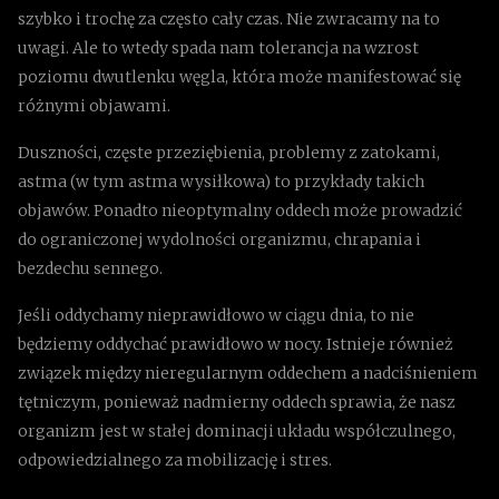
szybko i trochę za często cały czas. Nie zwracamy na to
uwagi. Ale to wtedy spada nam tolerancja na wzrost
poziomu dwutlenku węgla, która może manifestować się
różnymi objawami.
Duszności, częste przeziębienia, problemy z zatokami,
astma (w tym astma wysiłkowa) to przykłady takich
objawów. Ponadto nieoptymalny oddech może prowadzić
do ograniczonej wydolności organizmu, chrapania i
bezdechu sennego.
Jeśli oddychamy nieprawidłowo w ciągu dnia, to nie
będziemy oddychać prawidłowo w nocy. Istnieje również
związek między nieregularnym oddechem a nadciśnieniem
tętniczym, ponieważ nadmierny oddech sprawia, że nasz
organizm jest w stałej dominacji układu współczulnego,
odpowiedzialnego za mobilizację i stres.