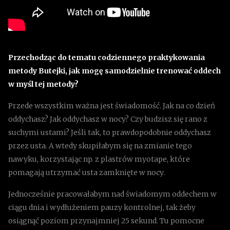
Przechodząc do tematu codziennego praktykowania
metody Butejki, jak mogę samodzielnie trenować oddech
w myśl tej metody?
Przede wszystkim ważna jest świadomość. Jak na co dzień
oddychasz? Jak oddychasz w nocy? Czy budzisz się rano z
suchymi ustami? Jeśli tak, to prawdopodobnie oddychasz
przez usta. A wtedy skupiłabym się na zmianie tego
nawyku, korzystając np. z plastrów myotape, które
pomagają utrzymać usta zamknięte w nocy.
Jednocześnie pracowałabym nad świadomym oddechem w
ciągu dnia i wydłużeniem pauzy kontrolnej, tak żeby
osiągnąć poziom przynajmniej 25 sekund. Tu pomocne