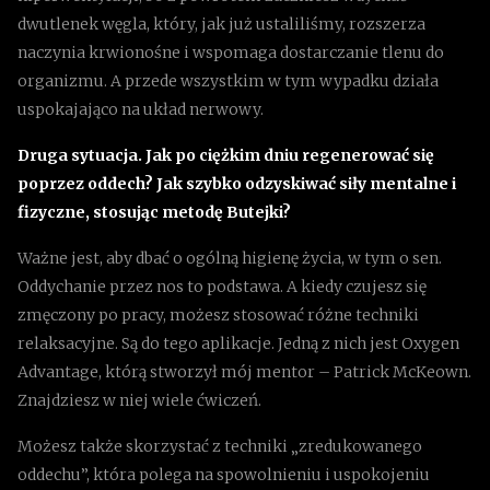
dwutlenek węgla, który, jak już ustaliliśmy, rozszerza
naczynia krwionośne i wspomaga dostarczanie tlenu do
organizmu. A przede wszystkim w tym wypadku działa
uspokajająco na układ nerwowy.
Druga sytuacja. Jak po ciężkim dniu regenerować się
poprzez oddech? Jak szybko odzyskiwać siły mentalne i
fizyczne, stosując metodę Butejki?
Ważne jest, aby dbać o ogólną higienę życia, w tym o sen.
Oddychanie przez nos to podstawa. A kiedy czujesz się
zmęczony po pracy, możesz stosować różne techniki
relaksacyjne. Są do tego aplikacje. Jedną z nich jest Oxygen
Advantage, którą stworzył mój mentor – Patrick McKeown.
Znajdziesz w niej wiele ćwiczeń.
Możesz także skorzystać z techniki „zredukowanego
oddechu”, która polega na spowolnieniu i uspokojeniu