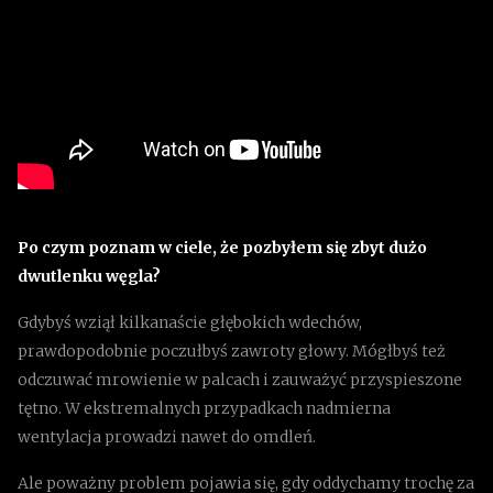
Po czym poznam w ciele, że pozbyłem się zbyt dużo
dwutlenku węgla?
Gdybyś wziął kilkanaście głębokich wdechów,
prawdopodobnie poczułbyś zawroty głowy. Mógłbyś też
odczuwać mrowienie w palcach i zauważyć przyspieszone
tętno. W ekstremalnych przypadkach nadmierna
wentylacja prowadzi nawet do omdleń.
Ale poważny problem pojawia się, gdy oddychamy trochę za