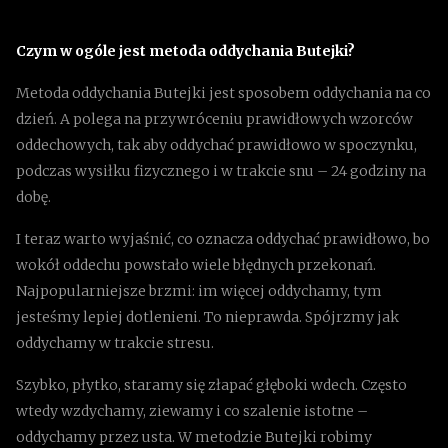
Czym w ogóle jest metoda oddychania Butejki?
Metoda oddychania Butejki jest sposobem oddychania na co
dzień. A polega na przywróceniu prawidłowych wzorców
oddechowych, tak aby oddychać prawidłowo w spoczynku,
podczas wysiłku fizycznego i w trakcie snu – 24 godziny na
dobę.
I teraz warto wyjaśnić, co oznacza oddychać prawidłowo, bo
wokół oddechu powstało wiele błędnych przekonań.
Najpopularniejsze brzmi: im więcej oddychamy, tym
jesteśmy lepiej dotlenieni. To nieprawda. Spójrzmy jak
oddychamy w trakcie stresu.
Szybko, płytko, staramy się złapać głęboki wdech. Często
wtedy wzdychamy, ziewamy i co szalenie istotne –
oddychamy przez usta. W metodzie Butejki robimy