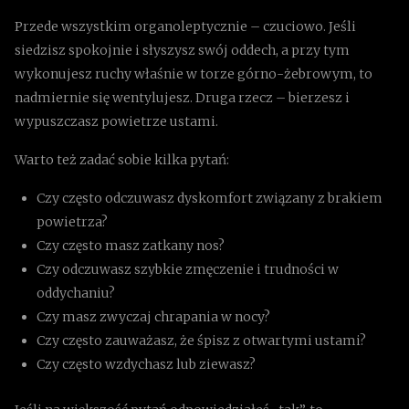
Przede wszystkim organoleptycznie – czuciowo. Jeśli
siedzisz spokojnie i słyszysz swój oddech, a przy tym
wykonujesz ruchy właśnie w torze górno-żebrowym, to
nadmiernie się wentylujesz. Druga rzecz – bierzesz i
wypuszczasz powietrze ustami.
Warto też zadać sobie kilka pytań:
Czy często odczuwasz dyskomfort związany z brakiem
powietrza?
Czy często masz zatkany nos?
Czy odczuwasz szybkie zmęczenie i trudności w
oddychaniu?
Czy masz zwyczaj chrapania w nocy?
Czy często zauważasz, że śpisz z otwartymi ustami?
Czy często wzdychasz lub ziewasz?