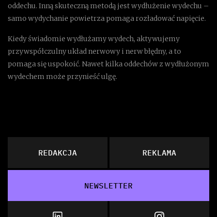
oddechu. Inną skuteczną metodą jest wydłużenie wydechu –
samo wydychanie powietrza pomaga rozładować napięcie.
Kiedy świadomie wydłużamy wydech, aktywujemy
przywspółczulny układ nerwowy i nerw błędny, a to
pomaga się uspokoić. Nawet kilka oddechów z wydłużonym
wydechem może przynieść ulgę.
REDAKCJA
REKLAMA
NEWSLETTER