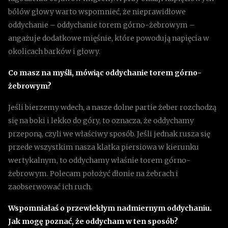
bólów głowy warto wspomnieć, że nieprawidłowe
oddychanie – oddychanie torem górno-żebrowym –
angażuje dodatkowe mięśnie, które powodują napięcia w
okolicach barków i głowy.
Co masz na myśli, mówiąc oddychanie torem górno-
żebrowym?
Jeśli bierzemy wdech, a nasze dolne partie żeber rozchodzą
się na boki i lekko do góry, to oznacza, że oddychamy
przeponą, czyli we właściwy sposób. Jeśli jednak rusza się
przede wszystkim nasza klatka piersiowa w kierunku
wertykalnym, to oddychamy właśnie torem górno-
żebrowym. Polecam położyć dłonie na żebrach i
zaobserwować ich ruch.
Wspomniałaś o przewlekłym nadmiernym oddychaniu.
Jak mogę poznać, że oddycham w ten sposób?