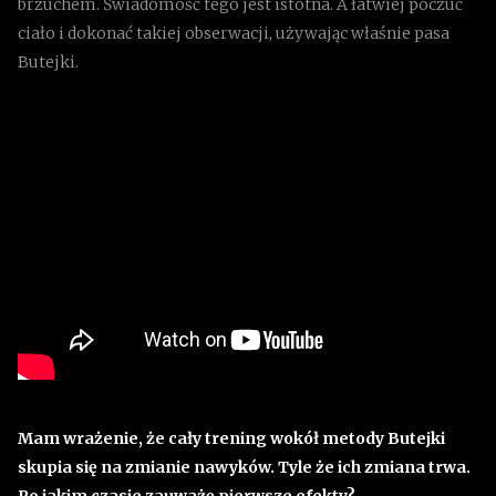
brzuchem. Świadomość tego jest istotna. A łatwiej poczuć
ciało i dokonać takiej obserwacji, używając właśnie pasa
Butejki.
Mam wrażenie, że cały trening wokół metody Butejki
skupia się na zmianie nawyków. Tyle że ich zmiana trwa.