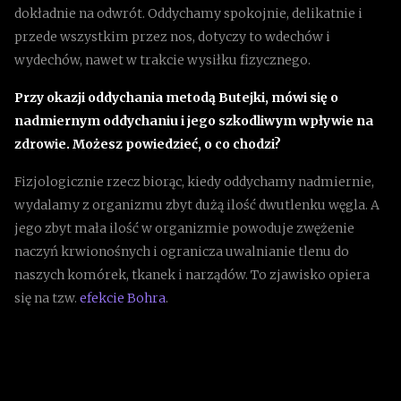
dokładnie na odwrót. Oddychamy spokojnie, delikatnie i
przede wszystkim przez nos, dotyczy to wdechów i
wydechów, nawet w trakcie wysiłku fizycznego.
Przy okazji oddychania metodą Butejki, mówi się o
nadmiernym oddychaniu i jego szkodliwym wpływie na
zdrowie. Możesz powiedzieć, o co chodzi?
Fizjologicznie rzecz biorąc, kiedy oddychamy nadmiernie,
wydalamy z organizmu zbyt dużą ilość dwutlenku węgla. A
jego zbyt mała ilość w organizmie powoduje zwężenie
naczyń krwionośnych i ogranicza uwalnianie tlenu do
naszych komórek, tkanek i narządów. To zjawisko opiera
się na tzw.
efekcie Bohra
.