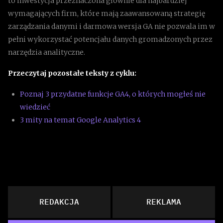
to inwestycja przeznaczona głównie dla najbardziej
wymagających firm, które mają zaawansowaną strategię
zarządzania danymi i darmowa wersja GA nie pozwala im w
pełni wykorzystać potencjału danych gromadzonych przez
narzędzia analityczne.
Przeczytaj pozostałe teksty z cyklu:
Poznaj 3 przydatne funkcje GA4, o których mogłeś nie
wiedzieć
3 mity na temat Google Analytics 4
REDAKCJA
REKLAMA