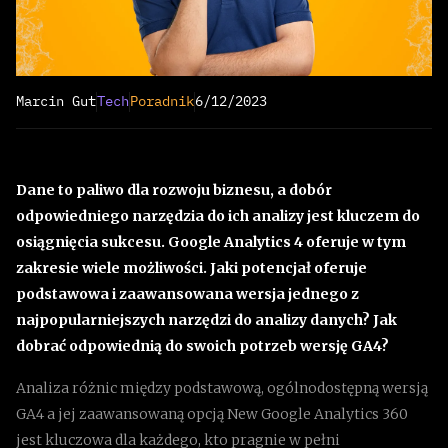
Marcin Gut
Tech
Poradnik
6/12/2023
Dane to paliwo dla rozwoju biznesu, a dobór
odpowiedniego narzędzia do ich analizy jest kluczem do
osiągnięcia sukcesu. Google Analytics 4 oferuje w tym
zakresie wiele możliwości. Jaki potencjał oferuje
podstawowa i zaawansowana wersja jednego z
najpopularniejszych narzędzi do analizy danych? Jak
dobrać odpowiednią do swoich potrzeb wersję GA4?
Analiza różnic między podstawową, ogólnodostępną wersją
GA4 a jej zaawansowaną opcją New Google Analytics 360
jest kluczowa dla każdego, kto pragnie w pełni