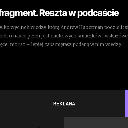
 fragment. Reszta w podcaście
tylko wycinek wiedzy, którą Andrew Huberman podzielił 
inek o nauce pełen jest naukowych smaczków i wskazówe
ęcej niż raz – lepiej zapamiętasz podaną w nim wiedzę.
REKLAMA