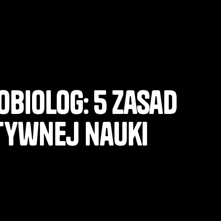
biolog: 5 zasad
tywnej nauki