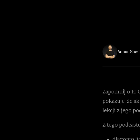
Adam Sawi
Zapomnij o 10 
pokazuje, że sk
lekcji z jego 
Z tego podcastu
dlaczego li