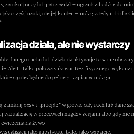
sz, zamknij oczy lub patrz w dal – ogranicz bodźce do mi
o jako część nauki, nie jej koniec – mózg wtedy robi dla Ci
.
lizacja działa, ale nie wystarczy
bie danego ruchu lub działania aktywuje te same obszary
ie. Ale to tylko połowa sukcesu. Bez fizycznego wykonani
, które są niezbędne do pełnego zapisu w mózgu.
 zamknij oczy i „przejdź” w głowie cały ruch lub dane za
j wizualizację w przerwach między sesjami albo gdy nie 
 ćwiczenia na żywo.
 wizualizacji jako substytutu, tylko jako wsparcie.