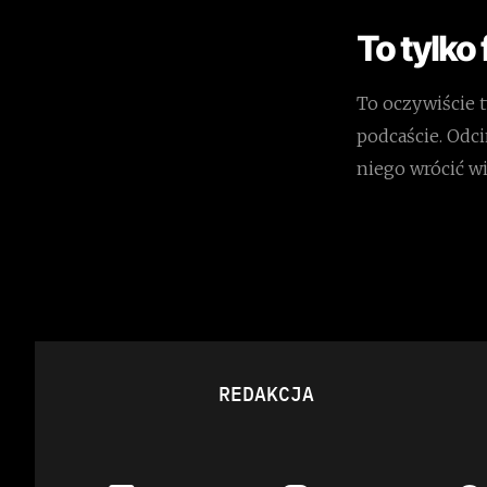
To tylko
To oczywiście 
podcaście. Odc
niego wrócić wi
REDAKCJA