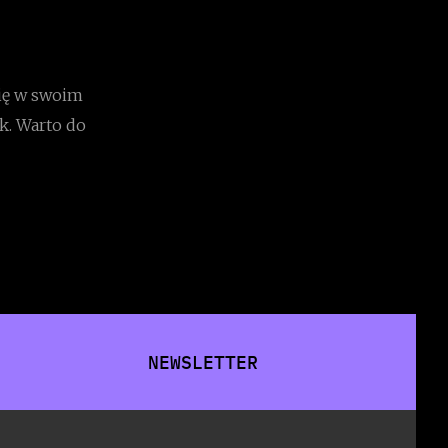
się w swoim
k. Warto do
NEWSLETTER