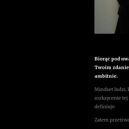
Biorąc pod uw
Twoim zdanie
ambitnie.
Mindset ludzi, 
rozkręcenie tej
definiuje.
Zatem przetrwa